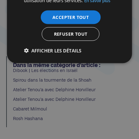
utilisation de leurs services.
En savoir plus
Bande-annonce
ACCEPTER TOUT
REFUSER TOUT
AFFICHER LES DÉTAILS
Dans la même catégorie d'article :
Dibook | Les élections en Israël
Spirou dans la tourmente de la Shoah
Atelier Tenou’a avec Delphine Horvilleur
Atelier Tenou’a avec Delphine Horvilleur
Cabaret Milmoul
Rosh Hashana