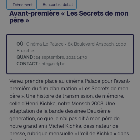
Rencontre-débat
Evènement
Avant-première « Les Secrets de mon
père »
OÙ :
Cinéma Le Palace - 85 Boulevard Anspach, 1000
Bruxelles
QUAND :
24 septembre, 2022 14:30
CONTACT :
info@cclj.be
Venez prendre place au cinéma Palace pour l’avant-
première du film d’animation « Les Secrets de mon
père ». Une histoire de transmission, de mémoire,
celle d’Henri Kichka, notre Mensch 2008. Une
adaptation de la bande dessinée Deuxième
génération, ce que je n’ai pas dit à mon père de
notre grand ami Michel Kichka, dessinateur de
presse, rubrique mensuelle « L’œil de Kichka » dans