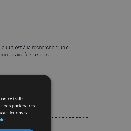
Juif, est à la recherche d’un.e
mmunautaire à Bruxelles.
notre trafic.
ec nos partenaires
vous leur avez
plus