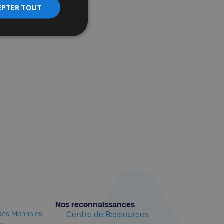
EPTER TOUT
Nos reconnaissances​
 des Monnaies
Centre de Ressources