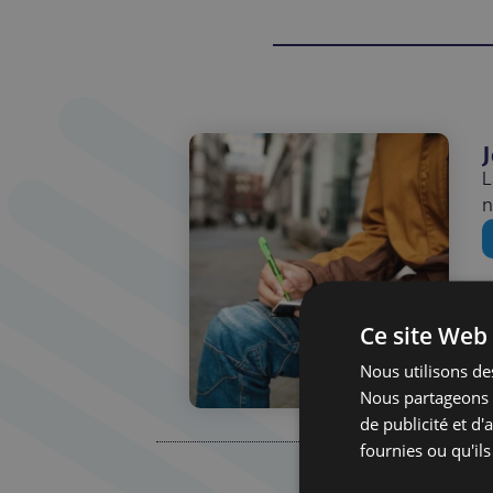
L
n
Ce site Web 
Nous utilisons des
Nous partageons é
de publicité et d
fournies ou qu'ils