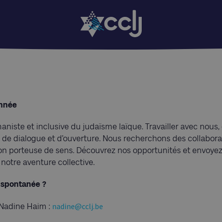
onnée
iste et inclusive du judaïsme laïque. Travailler avec nous, c
, de dialogue et d’ouverture. Nous recherchons des collaborat
ion porteuse de sens. Découvrez nos opportunités et envoyez
 notre aventure collective.
 spontanée ?
nadine@cclj.be
 Nadine Haim :