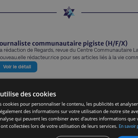
Journaliste communautaire pigiste (H/F/X)
a rédaction de Regards, revue du Centre Communautaire Laïc 
ouveau.elle rédacteur.rice pour ses articles liés à la vie co
Voir le détail
utilise des cookies
 cookies pour personnaliser le contenu, les publicités et analyser 
galement des informations sur votre utilisation de notre site av
'analyse qui peuvent les combiner avec d'autres informations que 
 ont collectées lors de votre utilisation de leurs services.
En savoir 