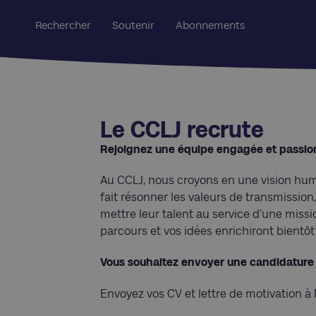
Rechercher
Soutenir
Abonnements
Le CCLJ recrute
Rejoignez une équipe engagée et passi
Au CCLJ, nous croyons en une vision human
fait résonner les valeurs de transmission
mettre leur talent au service d’une miss
parcours et vos idées enrichiront bientôt
Vous souhaitez envoyer une candidature
Envoyez vos CV et lettre de motivation à