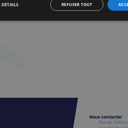
 DÉTAILS
REFUSER TOUT
ACC
Nous contacter​
Rue de l'Hôtel