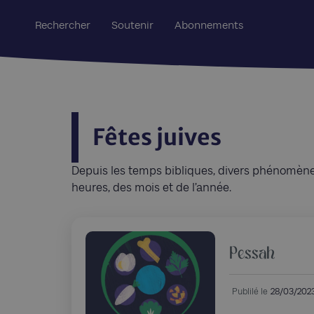
Rechercher
Soutenir
Abonnements
Fêtes juives
Depuis les temps bibliques, divers phénomènes
heures, des mois et de l’année.
Pessah
Publilé le
28/03/202