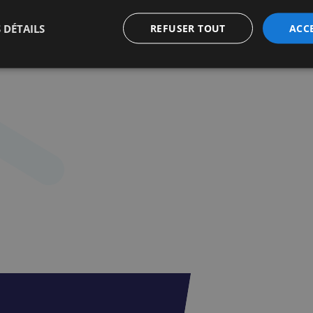
 DÉTAILS
REFUSER TOUT
ACC