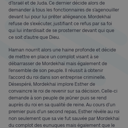
d’Israël et de Juda. Ce dernier décide alors de
demander à tous les fonctionnaires de s’agenouiller
devant lui pour lui prêter allégeance. Mordekhaï
refuse de s’exécuter, justifiant ce refus par sa foi
qui lui interdisait de se prosterner devant qui que
ce soit d’autre que Dieu.
Haman nourrit alors une haine profonde et décide
de mettre en place un complot visant à se
débarrasser de Mordekhaï mais également de
l’ensemble de son peuple. Il réussit à obtenir
l’accord du roi dans son entreprise criminelle.
Désespéré, Mordekhaï implore Esther de
convaincre le roi de revenir sur sa décision. Celle-ci
demande à son peuple de jeûner puis se rend
auprès du roi en sa qualité de reine. Au cours d’un
premier puis d’un second repas, Esther révèle au roi
non seulement que sa vie fut sauvée par Mordekhaï
du complot des eunuques mais également que le