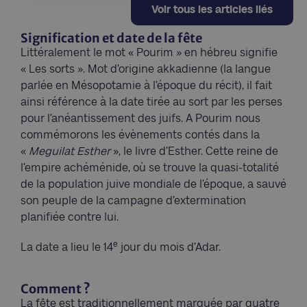
Voir tous les articles liés
Signification et date de la fête
Littéralement le mot « Pourim » en hébreu signifie
« Les sorts ». Mot d’origine akkadienne (la langue
parlée en Mésopotamie à l’époque du récit), il fait
ainsi référence à la date tirée au sort par les perses
pour l’anéantissement des juifs. A Pourim nous
commémorons les évènements contés dans la
«
Meguilat Esther
», le livre d’Esther. Cette reine de
l’empire achéménide, où se trouve la quasi-totalité
de la population juive mondiale de l’époque, a sauvé
son peuple de la campagne d’extermination
planifiée contre lui.
e
La date a lieu le 14
jour du mois d’Adar.
Comment ?
La fête est traditionnellement marquée par quatre