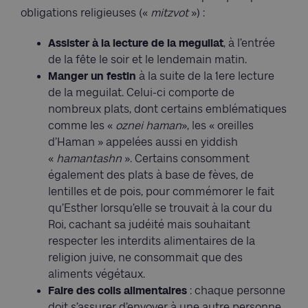
obligations religieuses («
mitzvot
») :
Assister à la lecture de la meguilat
, à l’entrée
de la fête le soir et le lendemain matin.
Manger un festin
à la suite de la 1ere lecture
de la meguilat. Celui-ci comporte de
nombreux plats, dont certains emblématiques
comme les «
oznei haman
», les « oreilles
d’Haman » appelées aussi en yiddish
«
hamantashn
». Certains consomment
également des plats à base de fèves, de
lentilles et de pois, pour commémorer le fait
qu’Esther lorsqu’elle se trouvait à la cour du
Roi, cachant sa judéité mais souhaitant
respecter les interdits alimentaires de la
religion juive, ne consommait que des
aliments végétaux.
Faire des colis alimentaires
: chaque personne
doit s’assurer d’envoyer à une autre personne