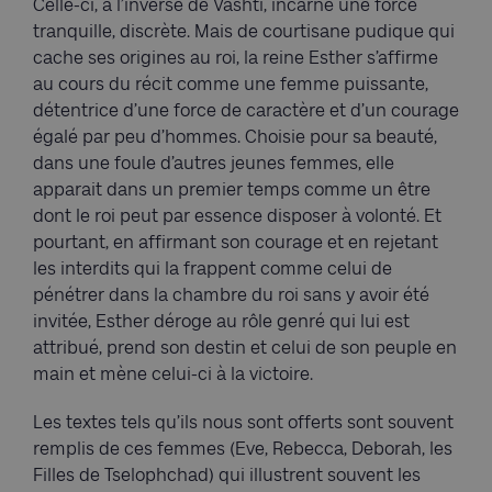
Celle-ci, à l’inverse de Vashti, incarne une force
tranquille, discrète. Mais de courtisane pudique qui
cache ses origines au roi, la reine Esther s’affirme
au cours du récit comme une femme puissante,
détentrice d’une force de caractère et d’un courage
égalé par peu d’hommes. Choisie pour sa beauté,
dans une foule d’autres jeunes femmes, elle
apparait dans un premier temps comme un être
dont le roi peut par essence disposer à volonté. Et
pourtant, en affirmant son courage et en rejetant
les interdits qui la frappent comme celui de
pénétrer dans la chambre du roi sans y avoir été
invitée, Esther déroge au rôle genré qui lui est
attribué, prend son destin et celui de son peuple en
main et mène celui-ci à la victoire.
Les textes tels qu’ils nous sont offerts sont souvent
remplis de ces femmes (Eve, Rebecca, Deborah, les
Filles de Tselophchad) qui illustrent souvent les