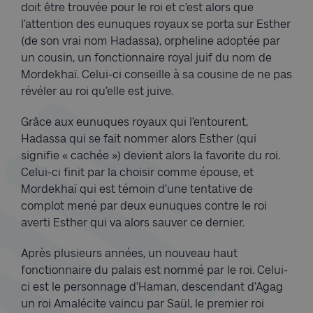
doit être trouvée pour le roi et c’est alors que
l’attention des eunuques royaux se porta sur Esther
(de son vrai nom Hadassa), orpheline adoptée par
un cousin, un fonctionnaire royal juif du nom de
Mordekhaï. Celui-ci conseille à sa cousine de ne pas
révéler au roi qu’elle est juive.
Grâce aux eunuques royaux qui l’entourent,
Hadassa qui se fait nommer alors Esther (qui
signifie « cachée ») devient alors la favorite du roi.
Celui-ci finit par la choisir comme épouse, et
Mordekhaï qui est témoin d’une tentative de
complot mené par deux eunuques contre le roi
averti Esther qui va alors sauver ce dernier.
Après plusieurs années, un nouveau haut
fonctionnaire du palais est nommé par le roi. Celui-
ci est le personnage d’Haman, descendant d’Agag
un roi Amalécite vaincu par Saül, le premier roi