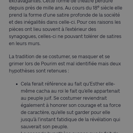
extravagantes. Cette forme de théâtre perdure
e
depuis près de mille ans. Au cours du 18
siècle elle
prend la forme d’une satire profonde de la société
et des inégalités dans celle-ci. Pour ces raisons les
pièces ont lieu souvent à l’extérieur des
synagogues, celles-ci ne pouvant tolérer de satires
en leurs murs.
La tradition de se costumer, se masquer et se
grimer lors de Pourim est mal identifiée mais deux
hypothèses sont retenues :
Cela ferait référence au fait qu’Esther elle-
même cacha au roi le fait qu’elle appartenait
au peuple juif. Se costumer reviendrait
également à honorer son courage et sa force
de caractère, qu’elle sut garder pour elle
jusqu’à l’instant fatidique de la révélation qui
sauverait son peuple.