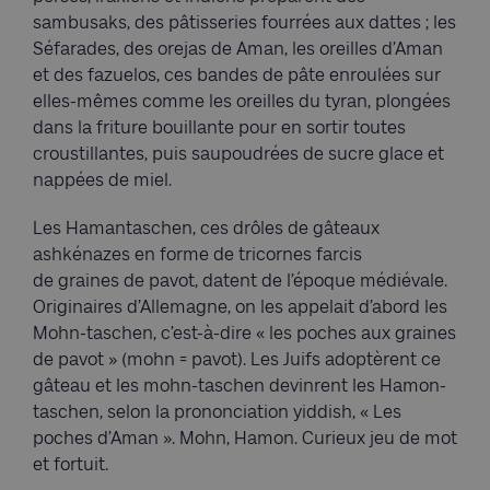
sambusaks, des pâtisseries fourrées aux dattes ; les
Séfarades, des orejas de Aman, les oreilles d’Aman
et des fazuelos, ces bandes de pâte enroulées sur
elles-mêmes comme les oreilles du tyran, plongées
dans la friture bouillante pour en sortir toutes
croustillantes, puis saupoudrées de sucre glace et
nappées de miel.
Les Hamantaschen, ces drôles de gâteaux
ashkénazes en forme de tricornes farcis
de graines de pavot, datent de l’époque médiévale.
Originaires d’Allemagne, on les appelait d’abord les
Mohn-taschen, c’est-à-dire « les poches aux graines
de pavot » (mohn = pavot). Les Juifs adoptèrent ce
gâteau et les mohn-taschen devinrent les Hamon-
taschen, selon la prononciation yiddish, « Les
poches d’Aman ». Mohn, Hamon. Curieux jeu de mot
et fortuit.