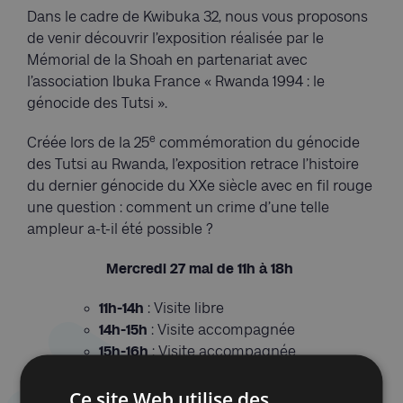
Dans le cadre de Kwibuka 32, nous vous proposons
de venir découvrir l’exposition réalisée par le
Mémorial de la Shoah en partenariat avec
l’association Ibuka France « Rwanda 1994 : le
génocide des Tutsi ».
e
Créée lors de la 25
commémoration du génocide
des Tutsi au Rwanda, l’exposition retrace l’histoire
du dernier génocide du XXe siècle avec en fil rouge
une question : comment un crime d’une telle
ampleur a-t-il été possible ?
Mercredi 27 mai
de 11h à 18h
11h-14h
: Visite libre
14h-15h
: Visite accompagnée
15h-16h
: Visite accompagnée
16h-18h
: Visite libre
Ce site Web utilise des