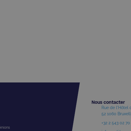
Nous contacter​
Rue de l'Hôtel
52 1060 Bruxel
+32 2 543 02 70
pinions