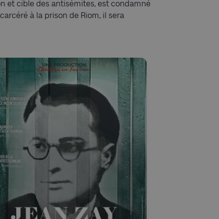
on et cible des antisémites, est condamné
arcéré à la prison de Riom, il sera