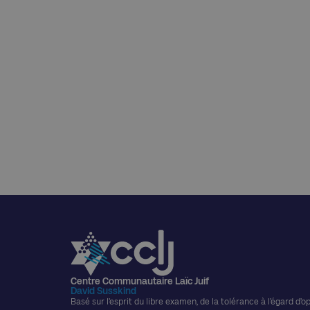
Centre Communautaire Laïc Juif
David Susskind
Basé sur l’esprit du libre examen, de la tolérance à l’égard d’o