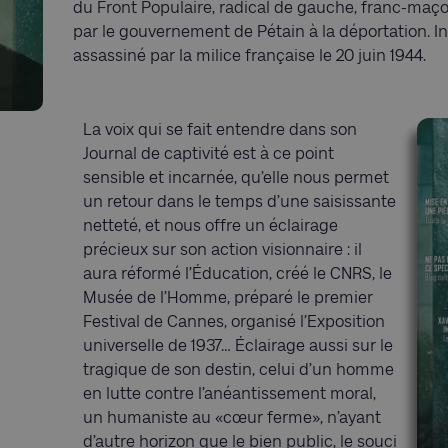
du Front Populaire, radical de gauche, franc-maç
par le gouvernement de Pétain à la déportation. Inc
assassiné par la milice française le 20 juin 1944.
La voix qui se fait entendre dans son
Journal de captivité est à ce point
sensible et incarnée, qu’elle nous permet
un retour dans le temps d’une saisissante
netteté, et nous offre un éclairage
précieux sur son action visionnaire : il
aura réformé l’Éducation, créé le CNRS, le
Musée de l’Homme, préparé le premier
Festival de Cannes, organisé l’Exposition
universelle de 1937… Éclairage aussi sur le
tragique de son destin, celui d’un homme
en lutte contre l’anéantissement moral,
un humaniste au «cœur ferme», n’ayant
d’autre horizon que le bien public, le souci