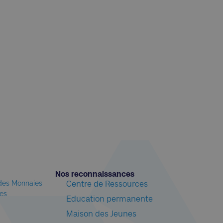
Nos reconnaissances​
 des Monnaies
Centre de Ressources
les
Education permanente
Maison des Jeunes