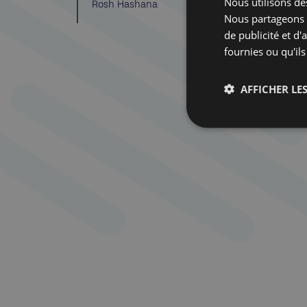
Nous utilisons des
Rosh Hashana
Nous partageons é
de publicité et d
fournies ou qu'ils
AFFICHER LES