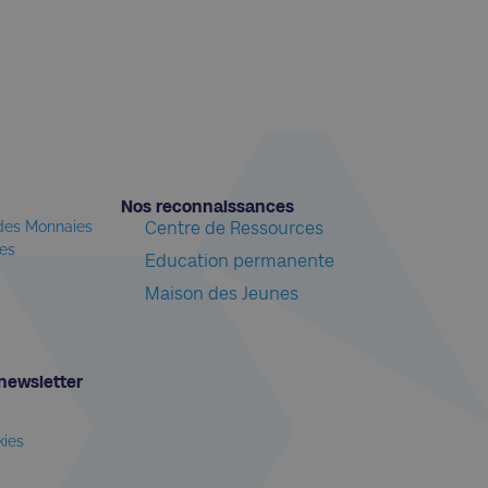
Nos reconnaissances​
 des Monnaies
Centre de Ressources
les
Education permanente
Maison des Jeunes
newsletter​
kies