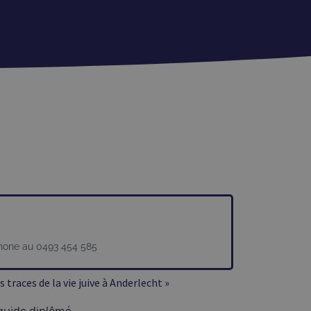
hone au 0493 454 585
s traces de la vie juive à Anderlecht »