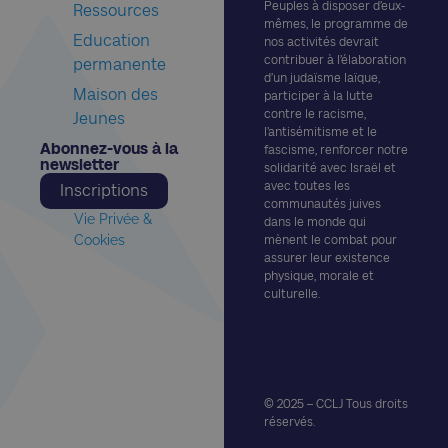
Peuples à disposer d’eux-
Ressources
mêmes, le programme de
Education
nos activités devrait
contribuer à l’élaboration
permanente
d’un judaïsme laïque,
Maison des
participer à la lutte
contre le racisme,
Jeunes
l’antisémitisme et le
Abonnez-vous à la
fascisme, renforcer notre
newsletter​
solidarité avec Israël et
avec toutes les
Inscriptions
communautés juives
Vie Privée &
dans le monde qui
Cookies
mènent le combat pour
assurer leur existence
physique, morale et
culturelle.
© 2025 – CCLJ Tous droits
réservés.