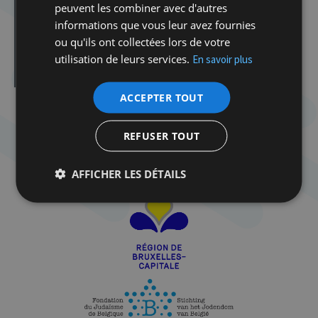
Atelier Tenou’a avec Delphine Horvilleur
peuvent les combiner avec d'autres
informations que vous leur avez fournies
Atelier Tenou’a avec Delphine Horvilleur
ou qu'ils ont collectées lors de votre
Cabaret Milmoul
utilisation de leurs services.
En savoir plus
Rosh Hashana
ACCEPTER TOUT
REFUSER TOUT
AFFICHER LES DÉTAILS