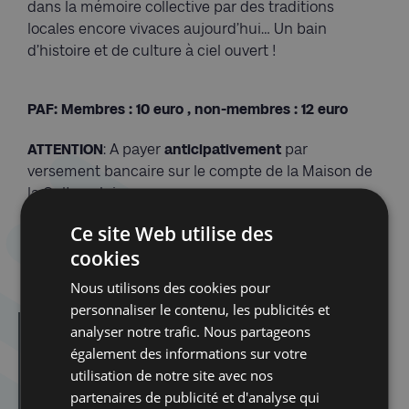
dans la mémoire collective par des traditions
locales encore vivaces aujourd’hui… Un bain
d’histoire et de culture à ciel ouvert !
PAF: Membres : 10 euro , non-membres : 12 euro
ATTENTION
: A payer
anticipativement
par
versement bancaire sur le compte de la Maison de
la Culture Juive
Ce site Web utilise des
cookies
IBAN : BE 20 7320 6480 6256
Nous utilisons des cookies pour
personnaliser le contenu, les publicités et
analyser notre trafic. Nous partageons
Dans la même catégorie d'article :
également des informations sur votre
Dibook | Les élections en Israël
utilisation de notre site avec nos
Spirou dans la tourmente de la Shoah
partenaires de publicité et d'analyse qui