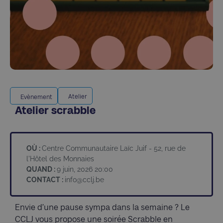
Atelier
Evènement
Atelier scrabble
OÙ :
Centre Communautaire Laïc Juif - 52, rue de
l'Hôtel des Monnaies
QUAND :
9 juin, 2026 20:00
CONTACT :
info@cclj.be
Envie d’une pause sympa dans la semaine ? Le
CCLJ vous propose une soirée Scrabble en