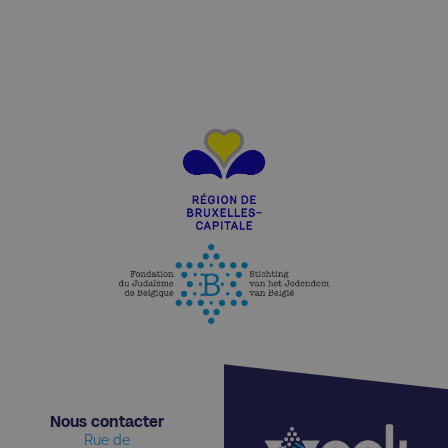
Nous contacter​
Rue de