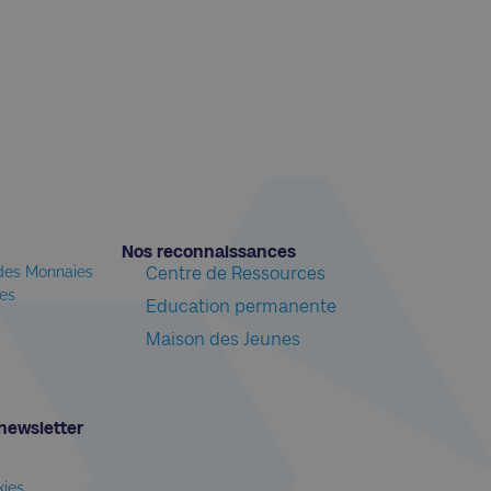
Nos reconnaissances​
 des Monnaies
Centre de Ressources
les
Education permanente
Maison des Jeunes
newsletter​
kies