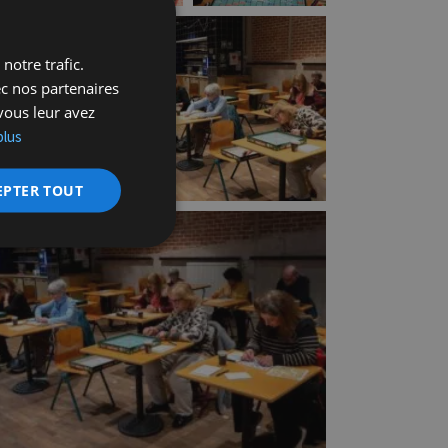
notre trafic.
ec nos partenaires
vous leur avez
plus
EPTER TOUT