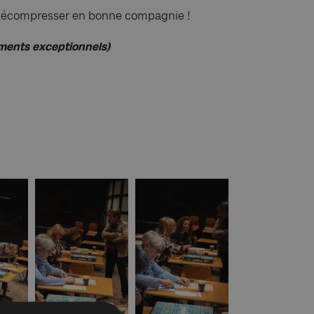
ur décompresser en bonne compagnie !
ements exceptionnels)