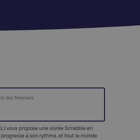
ôtel des Monnaies
LJ vous propose une soirée Scrabble en
n progresse à son rythme, et tout le monde