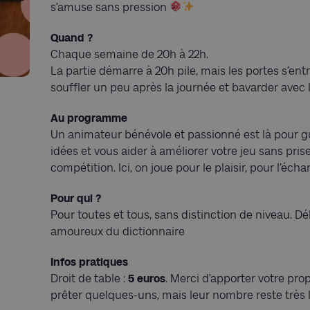
s’amuse sans pression
Quand ?
Chaque semaine de 20h à 22h.
La partie démarre à 20h pile, mais les portes s’en
souffler un peu après la journée et bavarder avec l
Au programme
Un animateur bénévole et passionné est là pour gu
idées et vous aider à améliorer votre jeu sans prise
compétition. Ici, on joue pour le plaisir, pour l’écha
Pour qui ?
Pour toutes et tous, sans distinction de niveau. D
amoureux du dictionnaire
Infos pratiques
Droit de table :
5 euros
. Merci d’apporter votre pro
prêter quelques-uns, mais leur nombre reste très l