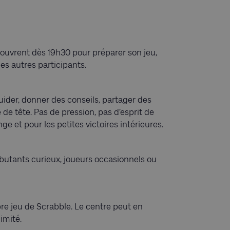
trouvrent dès 19h30 pour préparer son jeu,
es autres participants.
ider, donner des conseils, partager des
 de tête. Pas de pression, pas d’esprit de
nge et pour les petites victoires intérieures.
ébutants curieux, joueurs occasionnels ou
pre jeu de Scrabble. Le centre peut en
imité.