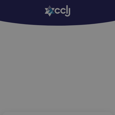
Edition Regards : 1049