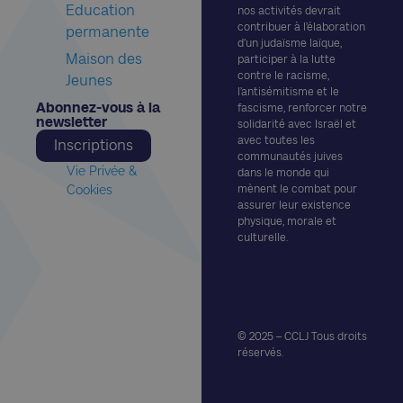
Education
nos activités devrait
contribuer à l’élaboration
permanente
d’un judaïsme laïque,
Maison des
participer à la lutte
contre le racisme,
Jeunes
l’antisémitisme et le
Abonnez-vous à la
fascisme, renforcer notre
newsletter​
solidarité avec Israël et
avec toutes les
Inscriptions
communautés juives
Vie Privée &
dans le monde qui
Cookies
mènent le combat pour
assurer leur existence
physique, morale et
culturelle.
© 2025 – CCLJ Tous droits
réservés.