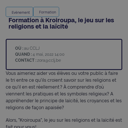
Formation
Evènement
Formation à Kroiroupa, le jeu sur les
religions et la laïcité
OÙ :
au CCLJ
QUAND :
4 mai, 2022 14:00
CONTACT :
zora@cclj.be
Vous aimeriez aider vos élèves ou votre public à faire
le tri entre ce qu’ils croient savoir sur les religions et
ce qu’il en est réellement ? À comprendre d’où
viennent les pratiques et les symboles religieux? A
appréhender le principe de laïcité, les croyances et les
religions de façon apaisée?
Alors, “Kroiroupa”, le jeu sur les religions et la laïcité est
fait pour vous!