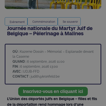
Commémoration
Se souvenir
Evènement
Journée nationale du Martyr Juif de
Belgique – Pèlerinage à Malines
OÙ :
Kazerne Dossin – Mémorial – Esplanade devant
la Caserne
QUAND :
6 septembre, 2026 11:00
FIN :
6 septembre, 2026 13:00
AVEC :
UDJB-FFD
CONTACT :
judith@kronfeld.be
Inscrivez-vous en cliquant ici
L’Union des déportés juifs en Belgique – filles et fils
de la déportation rend hommage lors d’une