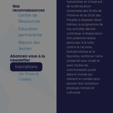
humanistes et s’inspirant
Nos
de la Déclaration
reconnaissances​
Universelle des Droits de
Centre de
l’Homme et du Droit des
Peuples à disposer d’eux-
Ressources
mêmes, le programme de
Education
nos activités devrait
contribuer à l’élaboration
permanente
d’un judaïsme laïque,
Maison des
participer à la lutte
contre le racisme,
Jeunes
l’antisémitisme et le
Abonnez-vous à la
fascisme, renforcer notre
newsletter​
solidarité avec Israël et
avec toutes les
Inscriptions
communautés juives
Vie Privée &
dans le monde qui
Cookies
mènent le combat pour
assurer leur existence
physique, morale et
culturelle.