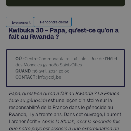
Rencontre-débat
Evènement
Kwibuka 30 – Papa, qu’est-ce qu’on a
fait au Rwanda ?
OÙ :
Centre Communautaire Juif LaÏc - Rue de l'Hôtel
des Monnaies 52, 1060 Saint-Gilles
QUAND :
16 avril, 2024 20:00
CONTACT :
info@cclj.be
Papa, qu’est-ce qu’on a fait au Rwanda ? La France
face au génocide
est une leçon d’histoire sur la
responsabilité de la France dans le génocide au
Rwanda, il y a trente ans. Dans cet ouvrage, Laurent
Larcher écrit «
Après la Shoah, c’est la seconde fois
que notre pays est associé à une extermination de