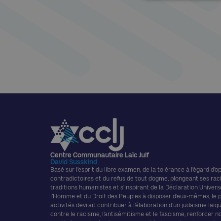
Centre Communautaire Laïc Juif
David Susskind
Basé sur l’esprit du libre examen, de la tolérance à l’égard d’o
contradictoires et du refus de tout dogme, plongeant ses rac
traditions humanistes et s’inspirant de la Déclaration Univers
l’Homme et du Droit des Peuples à disposer d’eux-mêmes, le
activités devrait contribuer à l’élaboration d’un judaïsme laïque
contre le racisme, l’antisémitisme et le fascisme, renforcer n