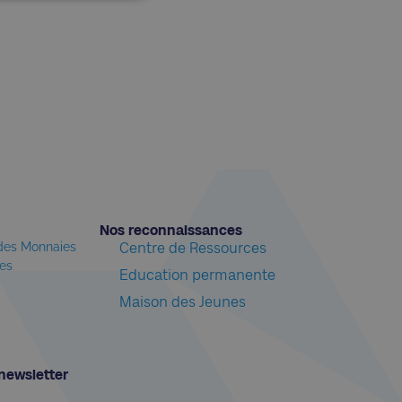
Nos reconnaissances​
 des Monnaies
Centre de Ressources
les
Education permanente
Maison des Jeunes
newsletter​