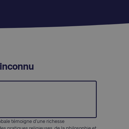
 inconnu
abbale témoigne d’une richesse
des pratiques religieuses, de la philosophie et