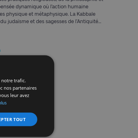
e pensée dynamique où l’action humaine
es physique et métaphysique. La Kabbale
u judaïsme et des sagesses de l’Antiquité…
m
notre trafic.
ec nos partenaires
vous leur avez
plus
EPTER TOUT