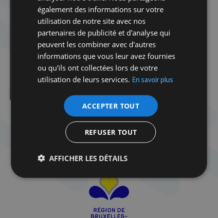
Dans la même catégorie d'article :
également des informations sur votre
Dibook | Les élections en Israël
utilisation de notre site avec nos
Spirou dans la tourmente de la Shoah
partenaires de publicité et d'analyse qui
Atelier Tenou’a avec Delphine Horvilleur
peuvent les combiner avec d'autres
informations que vous leur avez fournies
Atelier Tenou’a avec Delphine Horvilleur
ou qu'ils ont collectées lors de votre
Cabaret Milmoul
utilisation de leurs services.
En savoir plus
Rosh Hashana
ACCEPTER TOUT
REFUSER TOUT
AFFICHER LES DÉTAILS