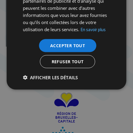
partenaires de publicité et d'analyse qui
Spirou dans la tourmente de la Shoah
peuvent les combiner avec d'autres
Atelier Tenou’a avec Delphine Horvilleur
informations que vous leur avez fournies
Atelier Tenou’a avec Delphine Horvilleur
ou qu'ils ont collectées lors de votre
utilisation de leurs services.
En savoir plus
Cabaret Milmoul
Rosh Hashana
ACCEPTER TOUT
REFUSER TOUT
AFFICHER LES DÉTAILS