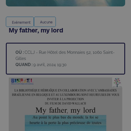
Aucune
Evènement
My father, my lord
OÙ :
CCLJ - Rue Hôtel des Monnaies 52, 1060 Saint-
Gilles
QUAND :
9 avril, 2024 19:30