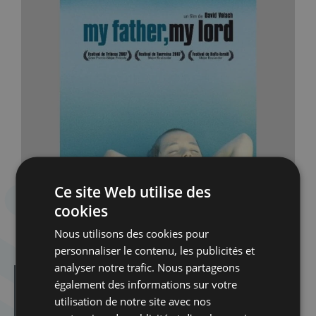
Ce site Web utilise des
cookies
Nous utilisons des cookies pour
personnaliser le contenu, les publicités et
analyser notre trafic. Nous partageons
également des informations sur votre
Dans la même catégorie d'article :
Dibook | Les élections en Israël
utilisation de notre site avec nos