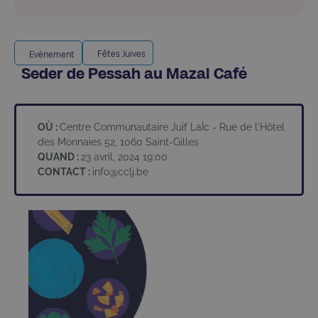
Fêtes Juives
Evènement
Seder de Pessah au Mazal Café
OÙ :
Centre Communautaire Juif LaÏc - Rue de l'Hôtel
des Monnaies 52, 1060 Saint-Gilles
QUAND :
23 avril, 2024 19:00
CONTACT :
info@cclj.be