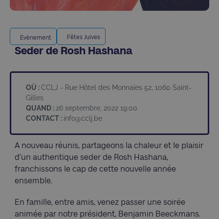
Fêtes Juives
Evènement
Seder de Rosh Hashana
OÙ :
CCLJ - Rue Hôtel des Monnaies 52, 1060 Saint-
Gilles
QUAND :
26 septembre, 2022 19:00
CONTACT :
info@cclj.be
A nouveau réunis, partageons la chaleur et le plaisir
d’un authentique seder de Rosh Hashana,
franchissons le cap de cette nouvelle année
ensemble.
En famille, entre amis, venez passer une soirée
animée par notre président, Benjamin Beeckmans.