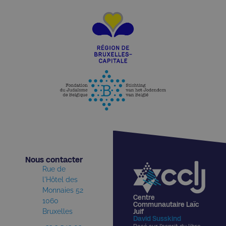
Nous contacter​
Rue de
l'Hôtel des
Monnaies 52
Centre
1060
Communautaire Laïc
Bruxelles
Juif
David Susskind