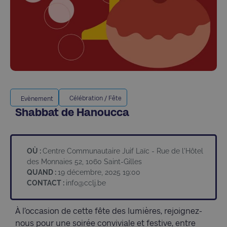
Célébration / Fête
Evènement
Shabbat de Hanoucca
OÙ :
Centre Communautaire Juif Laïc - Rue de l'Hôtel
des Monnaies 52, 1060 Saint-Gilles
QUAND :
19 décembre, 2025 19:00
CONTACT :
info@cclj.be
À l’occasion de cette fête des lumières, rejoignez-
nous pour une soirée conviviale et festive, entre