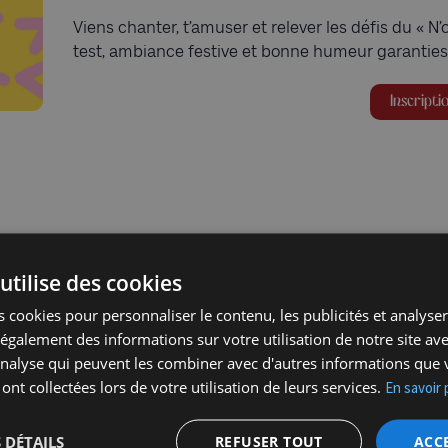
Viens chanter, t’amuser et relever les défis du « N’
test, ambiance festive et bonne humeur garanties,
Inscripti
utilise des cookies
 cookies pour personnaliser le contenu, les publicités et analyser 
galement des informations sur votre utilisation de notre site av
'analyse qui peuvent les combiner avec d'autres informations que 
 ont collectées lors de votre utilisation de leurs services.
En savoir 
 DÉTAILS
REFUSER TOUT
ACC