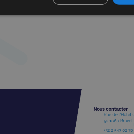
Nous contacter​
Rue de l'Hôtel
52 1060 Bruxel
+32 2 543 02 70