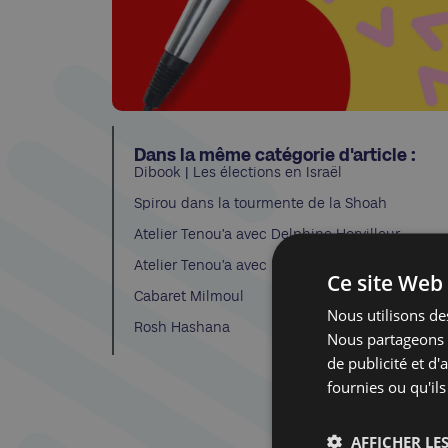
Dans la même catégorie d'article :
Dibook | Les élections en Israël
Spirou dans la tourmente de la Shoah
Atelier Tenou’a avec Delphine Horvilleur
Atelier Tenou’a avec Delphine Horvilleur
Ce site Web 
Cabaret Milmoul
Nous utilisons des
Rosh Hashana
Nous partageons é
de publicité et d
fournies ou qu'ils
AFFICHER LES