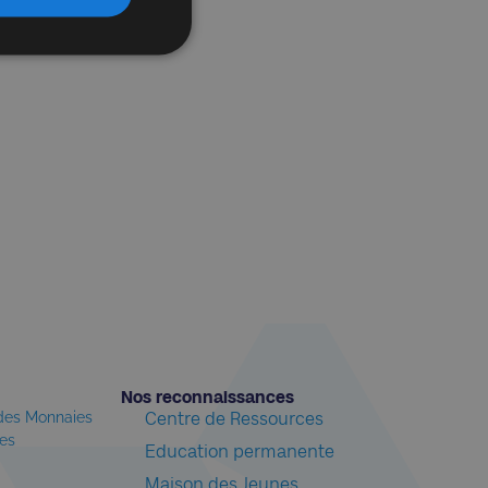
Nos reconnaissances​
 des Monnaies
Centre de Ressources
les
Education permanente
Maison des Jeunes