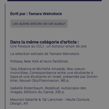
Écrit par : Tamara Weinstock
Les autres articles de cet auteur
Dans la même catégorie d'article :
Une fresque au CCLJ : un bonjour empli de joie
La sélection estivale de Tamara Weinstock
Poltava, New York et leurs fantômes
Tala Albanna et Michelle Amzalak, Nos coeurs
invincibles, Correspondance entre une étudiante à
Gaza et une étudiante en Israël, présentée par Dimitri
Krier, Nouvel Obs/Flammarion, 165 p.
Isabelle Rozenbaum, Rozebud. Autoscopie des
images, Editions du Canoë, 235 p.
Maurizio Galante & Tal Lancman : Haute Couture,
Design, Art