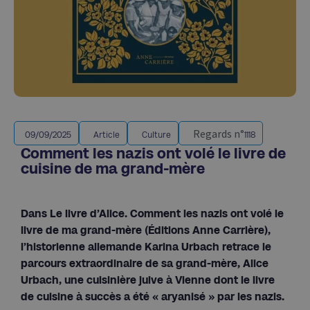
Regards n°
09/09/2025
Article
Culture
1118
Comment les nazis ont volé le livre de
cuisine de ma grand-mère
Dans Le livre d’Alice. Comment les nazis ont volé le
livre de ma grand-mère (Éditions Anne Carrière),
l’historienne allemande Karina Urbach retrace le
parcours extraordinaire de sa grand-mère, Alice
Urbach, une cuisinière juive à Vienne dont le livre
de cuisine à succès a été « aryanisé » par les nazis.