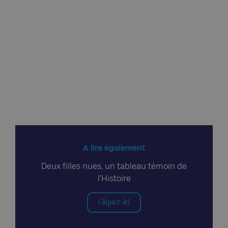
A lire également
Deux filles nues, un tableau témoin de
l’Histoire
Cliquer ici