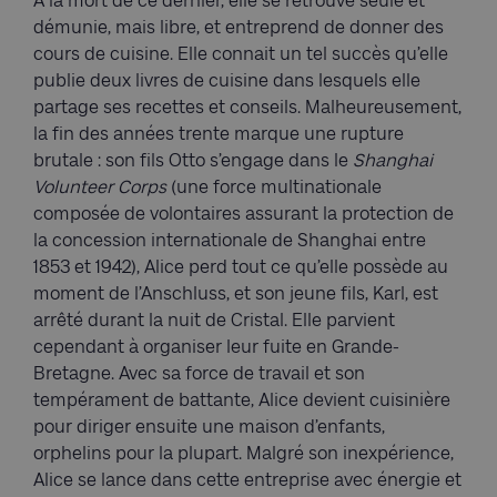
À la mort de ce dernier, elle se retrouve seule et
démunie, mais libre, et entreprend de donner des
cours de cuisine. Elle connait un tel succès qu’elle
publie deux livres de cuisine dans lesquels elle
partage ses recettes et conseils. Malheureusement,
la fin des années trente marque une rupture
brutale : son fils Otto s’engage dans le
Shanghai
Volunteer Corps
(une force multinationale
composée de volontaires assurant la protection de
la concession internationale de Shanghai entre
1853 et 1942), Alice perd tout ce qu’elle possède au
moment de l’Anschluss, et son jeune fils, Karl, est
arrêté durant la nuit de Cristal. Elle parvient
cependant à organiser leur fuite en Grande-
Bretagne. Avec sa force de travail et son
tempérament de battante, Alice devient cuisinière
pour diriger ensuite une maison d’enfants,
orphelins pour la plupart. Malgré son inexpérience,
Alice se lance dans cette entreprise avec énergie et