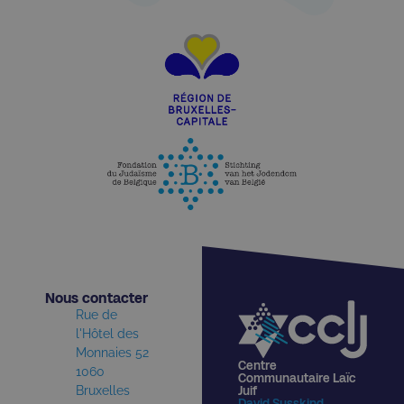
Nous contacter​
Rue de
l'Hôtel des
Monnaies 52
Centre
1060
Communautaire Laïc
Bruxelles
Juif
David Susskind