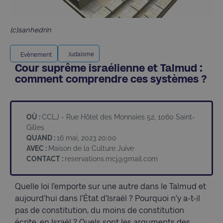
(c)sanhedrin
Judaïsme
Evènement
Cour suprême israélienne et Talmud :
comment comprendre ces systèmes ?
OÙ :
CCLJ - Rue Hôtel des Monnaies 52, 1060 Saint-
Gilles
QUAND :
16 mai, 2023 20:00
AVEC :
Maison de la Culture Juive
CONTACT :
reservations.mcj@gmail.com
Quelle loi l’emporte sur une autre dans le Talmud et
aujourd’hui dans l’État d’Israël ? Pourquoi n’y a-t-il
pas de constitution, du moins de constitution
écrite, en Israël ? Quels sont les arguments des