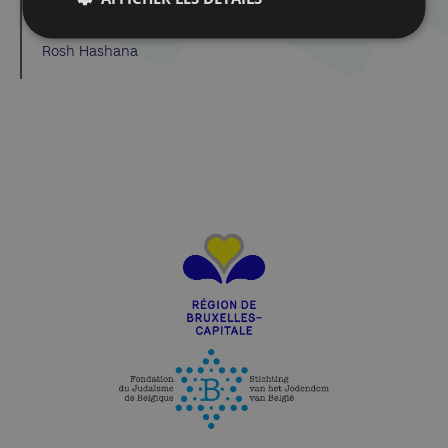
Cabaret Milmoul
Rosh Hashana