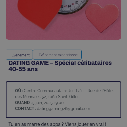
Événement exceptionnel
Evènement
DATING GAME – Spécial célibataires
40-55 ans
OÙ :
Centre Communautaire Juif Laïc - Rue de l'Hôtel
des Monnaies 52, 1060 Saint-Gilles
QUAND :
5 juin, 2025 19:00
CONTACT :
datinggaming26@gmail.com
Tu en as marre des apps ? Viens jouer en vrai !