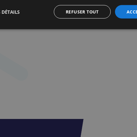
 DÉTAILS
REFUSER TOUT
ACC