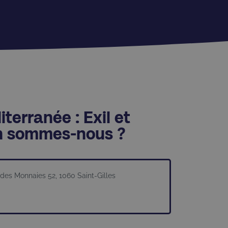
terranée : Exil et
 en sommes-nous ?
des Monnaies 52, 1060 Saint-Gilles