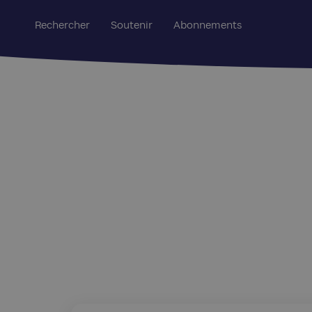
Rechercher
Soutenir
Abonnements
Edition Regards : 1111