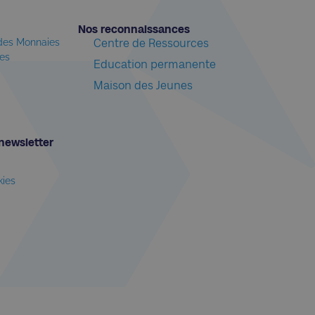
Nos reconnaissances​
 des Monnaies
Centre de Ressources
les
Education permanente
Maison des Jeunes
newsletter​
kies