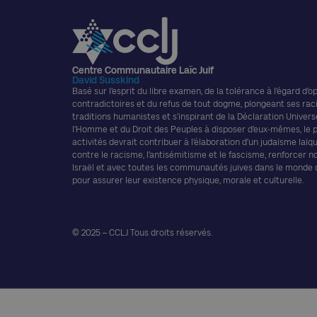
Centre Communautaire Laïc Juif
David Susskind
Basé sur l’esprit du libre examen, de la tolérance à l’égard d’o
contradictoires et du refus de tout dogme, plongeant ses rac
traditions humanistes et s’inspirant de la Déclaration Univers
l’Homme et du Droit des Peuples à disposer d’eux-mêmes, le
activités devrait contribuer à l’élaboration d’un judaïsme laïque
contre le racisme, l’antisémitisme et le fascisme, renforcer n
Israël et avec toutes les communautés juives dans le monde
pour assurer leur existence physique, morale et culturelle.
© 2025 – CCLJ Tous droits réservés.