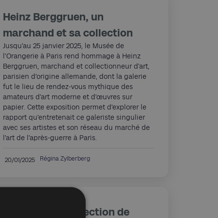
Heinz Berggruen, un
marchand et sa collection
Jusqu’au 25 janvier 2025, le Musée de
l’Orangerie à Paris rend hommage à Heinz
Berggruen, marchand et collectionneur d’art,
parisien d’origine allemande, dont la galerie
fut le lieu de rendez-vous mythique des
amateurs d’art moderne et d’œuvres sur
papier. Cette exposition permet d’explorer le
rapport qu’entretenait ce galeriste singulier
avec ses artistes et son réseau du marché de
l’art de l’après-guerre à Paris.
Régina Zylberberg
20/01/2025
Sefer Tof ! La sélection de