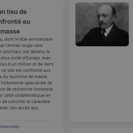
n lieu de
fronté au
 masse
, dont le 80e anniversaire
ar l’Armée rouge sera
er prochain, est devenu le
plus visité d’Europe. Avec
lus d’un million et de demi
, ce site est confronté aux
es du tourisme de masse.
 historienne spécialiste de
rice de recherche honoraire
ur cette problématique en
i de concilier le caractère
 avec son accès aux
Zomersztajn