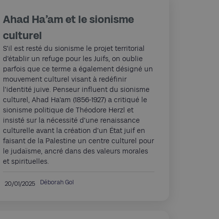
Ahad Ha’am et le sionisme
culturel
S’il est resté du sionisme le projet territorial
d’établir un refuge pour les Juifs, on oublie
parfois que ce terme a également désigné un
mouvement culturel visant à redéfinir
l’identité juive. Penseur influent du sionisme
culturel, Ahad Ha’am (1856-1927) a critiqué le
sionisme politique de Théodore Herzl et
insisté sur la nécessité d’une renaissance
culturelle avant la création d’un État juif en
faisant de la Palestine un centre culturel pour
le judaïsme, ancré dans des valeurs morales
et spirituelles.
Déborah Gol
20/01/2025