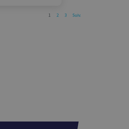
1
2
3
Suiv.