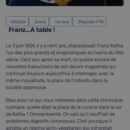
Regards n°
11/12/2024
Article
Vie Juive
1111
Franz…A table !
Le 3 juin 1924, il y a cent ans, disparaissait Franz Kafka,
l’un des plus grands et énigmatiques écrivains du XXe
siècle. Cent ans après sa mort, on publie encore de
nouvelles traductions de son œuvre magistrale qui
continue toujours aujourd’hui à interroger, avec la
même inquiétude, la place de l’individu dans la
société oppressive.
Mais pour ce qui nous intéresse dans cette chronique
culinaire, quelle était la place de la cuisine dans la vie
de Kafka ? Omniprésente. On sait qu’il souffrait de
problèmes digestifs chroniques. C’est pourquoi il
adopta un régime lacto-végétarien qui consistait