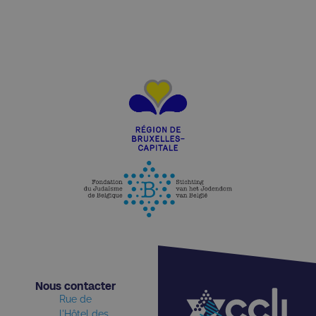
Nous contacter​
Rue de
l'Hôtel des