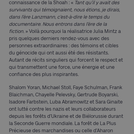
connaissance de la Shoah : «
Tant qu’il y avait des
survivants qui témoignaient, nous étions, je dirais,
dans l’ère Lanzmann, c’est-à-dire le temps du
documentaire. Nous entrons dans l’ère de la
fiction.
» Voilà pourquoi la réalisatrice Julia Mintz a
pris quelques derniers rendez-vous avec des
personnes extraordinaires : des témoins et cibles
du génocide qui ont aussi été des résistants.
Autant de récits singuliers qui forcent le respect et
qui transmettent une force, une énergie et une
confiance des plus inspirantes.
Shalom Yoran, Michael Stoll, Faye Schulman, Frank
Blaichman, Chayelle Pelevsky, Gertrude Boyarski,
Isadore Farbstein, Luba Abramowitz et Sara Ginaite
ont lutté contre les nazis et leurs collaborateurs
depuis les forêts d’Ukraine et de Biélorussie durant
la Seconde Guerre mondiale. La forêt de La Plus
Précieuse des marchandises ou celle d’Aharon