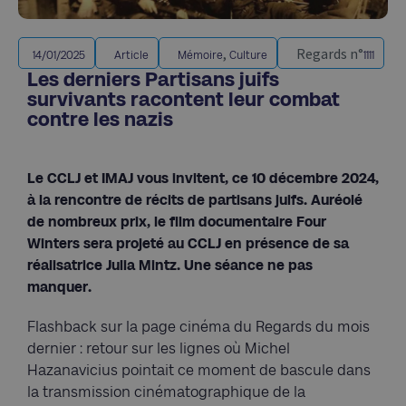
,
Regards n°
14/01/2025
Article
Mémoire
Culture
1111
Les derniers Partisans juifs
survivants racontent leur combat
contre les nazis
Le CCLJ et IMAJ vous invitent, ce 10 décembre 2024,
à la rencontre de récits de partisans juifs. Auréolé
de nombreux prix, le film documentaire Four
Winters sera projeté au CCLJ en présence de sa
réalisatrice Julia Mintz. Une séance ne pas
manquer.
Flashback sur la page cinéma du Regards du mois
dernier : retour sur les lignes où Michel
Hazanavicius pointait ce moment de bascule dans
la transmission cinématographique de la