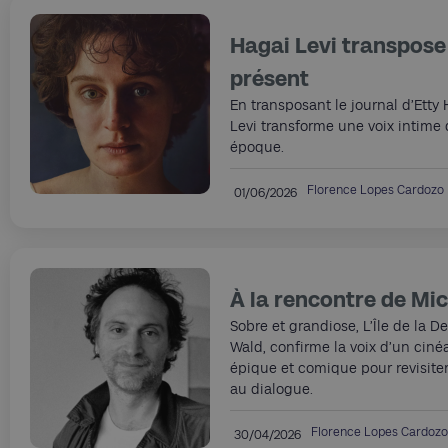
Hagai Levi transpose
présent
En transposant le journal d’Etty
Levi transforme une voix intime 
époque.
Florence Lopes Cardozo
01/06/2026
À la rencontre de Mi
Sobre et grandiose, L’Île de la 
Wald, confirme la voix d’un ciné
épique et comique pour revisiter 
au dialogue.
Florence Lopes Cardozo
30/04/2026