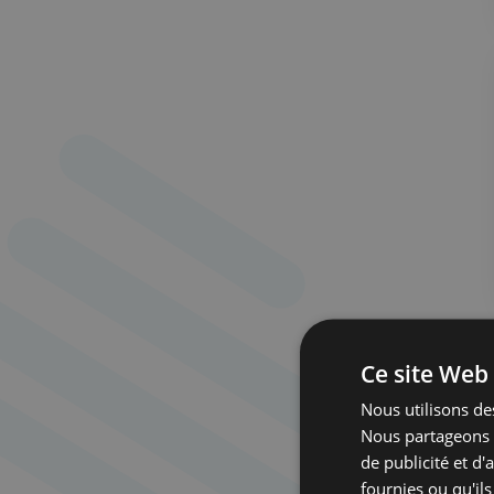
Ce site Web 
Nous utilisons des
Nous partageons é
de publicité et d
fournies ou qu'ils