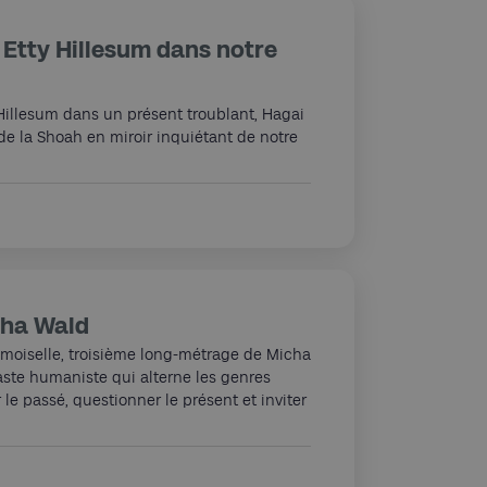
 Etty Hillesum dans notre
 Hillesum dans un présent troublant, Hagai
de la Shoah en miroir inquiétant de notre
cha Wald
Demoiselle, troisième long-métrage de Micha
aste humaniste qui alterne les genres
le passé, questionner le présent et inviter