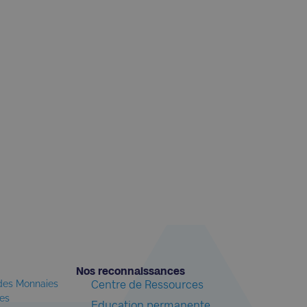
Nos reconnaissances​
 des Monnaies
Centre de Ressources
les
Education permanente