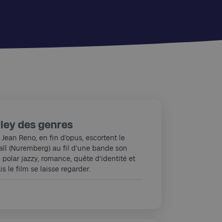
dley des genres
 Jean Reno, en fin d’opus, escortent le
ll (Nuremberg) au fil d’une bande son
e polar jazzy, romance, quête d’identité et
s le film se laisse regarder.