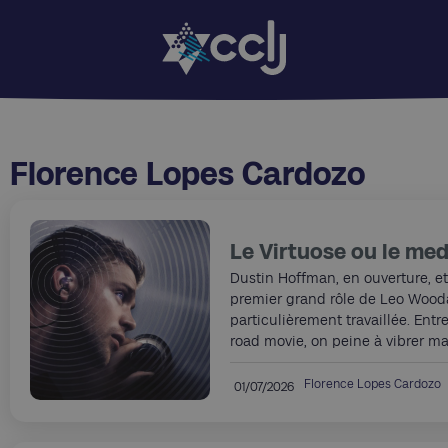
Florence Lopes Cardozo
Le Virtuose ou le me
Dustin Hoffman, en ouverture, et
premier grand rôle de Leo Wooda
particulièrement travaillée. Entr
road movie, on peine à vibrer mai
Florence Lopes Cardozo
01/07/2026