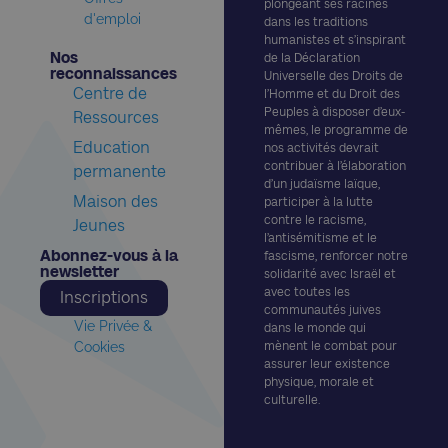
plongeant ses racines
d'emploi
dans les traditions
humanistes et s’inspirant
Nos
de la Déclaration
reconnaissances​
Universelle des Droits de
Centre de
l’Homme et du Droit des
Peuples à disposer d’eux-
Ressources
mêmes, le programme de
Education
nos activités devrait
contribuer à l’élaboration
permanente
d’un judaïsme laïque,
Maison des
participer à la lutte
contre le racisme,
Jeunes
l’antisémitisme et le
Abonnez-vous à la
fascisme, renforcer notre
newsletter​
solidarité avec Israël et
avec toutes les
Inscriptions
communautés juives
Vie Privée &
dans le monde qui
Cookies
mènent le combat pour
assurer leur existence
physique, morale et
culturelle.