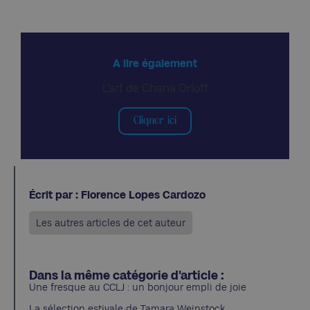
A lire également
L’art de Chana Orloff
Cliquer ici
Écrit par : Florence Lopes Cardozo
Les autres articles de cet auteur
Dans la même catégorie d'article :
Une fresque au CCLJ : un bonjour empli de joie
La sélection estivale de Tamara Weinstock