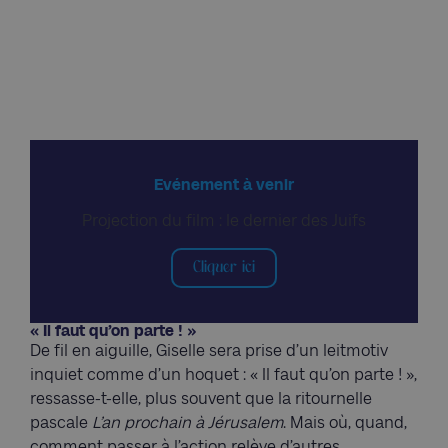
Evénement à venir
Projection du film : le dernier des Juifs
Cliquer ici
« Il faut qu’on parte ! »
De fil en aiguille, Giselle sera prise d’un leitmotiv
inquiet comme d’un hoquet : « Il faut qu’on parte ! »,
ressasse-t-elle, plus souvent que la ritournelle
pascale
L’an prochain à Jérusalem
. Mais où, quand,
comment passer à l’action relève d’autres