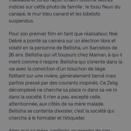
indices sur cette photo de famille : le tissu fleuri du
canapé, le mur bleu canard et les bibelots
suspendus.
Pour son premier film en tant que réalisateur, Noé
Debré a pointé sa caméra sur un électron libre et
volatil en la personne de Bellisha, un Sarcellois de
26 ans. Bellisha qui vit toujours chez Maman, à qui il
ment comme il respire. Bellisha qui s’oriente dans la
vie avec la conviction d’un bouchon de liège
flottant sur une rivière, généralement bercé mais
parfois pressé par des courants inopinés. Ce Zelig
décomplexé ne cherche sa place ni dans sa vie ni
dans la société. Il n’en a pas, excepté celle,
attentionnée, aux côtés de sa mère malade.
Bellisha se contente d’exister, c’est la société qui
cherche à le formater et l’étiqueter.
Alors que sa mère, confinée, se penche de son