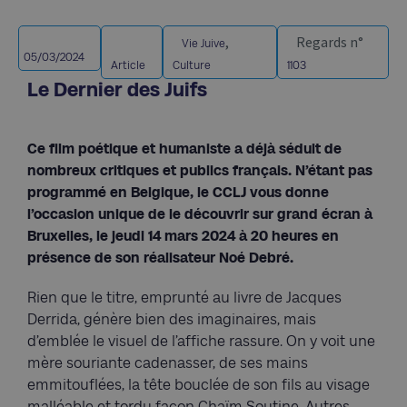
,
Regards n°
Vie Juive
05/03/2024
Article
Culture
1103
Le Dernier des Juifs
Ce film poétique et humaniste a déjà séduit de
nombreux critiques et publics français. N’étant pas
programmé en Belgique, le CCLJ vous donne
l’occasion unique de le découvrir sur grand écran à
Bruxelles, le jeudi 14 mars 2024 à 20 heures en
présence de son réalisateur Noé Debré.
Rien que le titre, emprunté au livre de Jacques
Derrida, génère bien des imaginaires, mais
d’emblée le visuel de l’affiche rassure. On y voit une
mère souriante cadenasser, de ses mains
emmitouflées, la tête bouclée de son fils au visage
malléable et tordu façon Chaïm Soutine. Autres