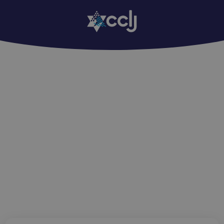
Edition Regards : 1124