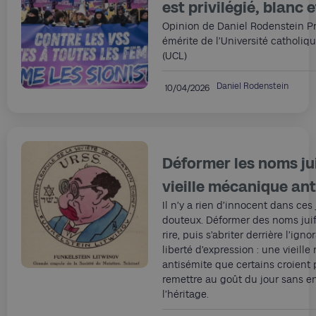
est privilégié, blanc e
Opinion de Daniel Rodenstein P
émérite de l’Université catholiq
(UCL)
Daniel Rodenstein
10/04/2026
Déformer les noms jui
vieille mécanique an
Il n’y a rien d’innocent dans ces
douteux. Déformer des noms juif
rire, puis s’abriter derrière l’ign
liberté d’expression : une vieill
antisémite que certains croient 
remettre au goût du jour sans 
l’héritage.