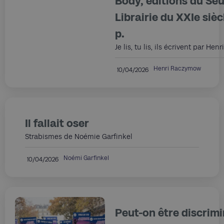
Body, éditions du Seui
Librairie du XXIe sièc
p.
Je lis, tu lis, ils écrivent par H
Henri Raczymow
10/04/2026
Il fallait oser
Strabismes de Noémie Garfinkel
Noémi Garfinkel
10/04/2026
Peut-on être discrimi