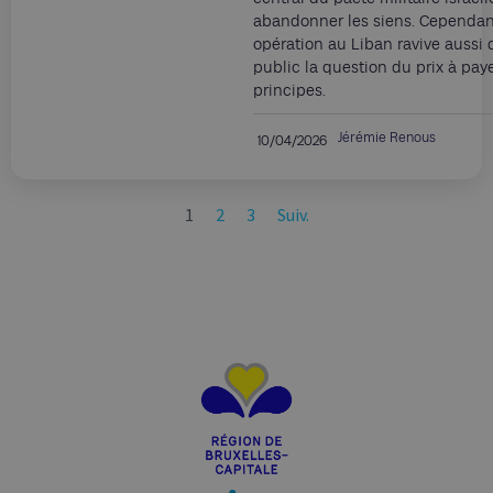
abandonner les siens. Cependant
opération au Liban ravive aussi 
public la question du prix à pay
principes.
Jérémie Renous
10/04/2026
1
2
3
Suiv.