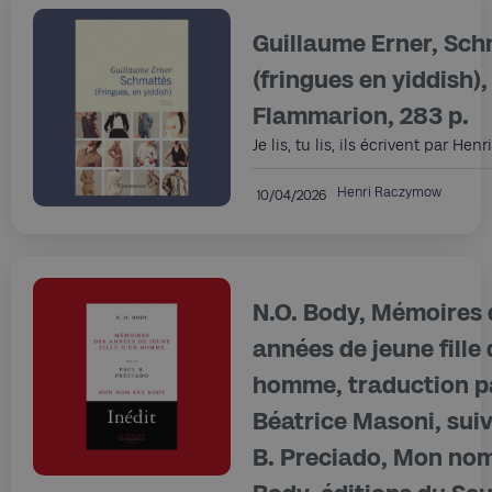
Guillaume Erner, Sc
(fringues en yiddish),
Flammarion, 283 p.
Je lis, tu lis, ils écrivent par H
Henri Raczymow
10/04/2026
N.O. Body, Mémoires 
années de jeune fille 
homme, traduction p
Béatrice Masoni, suiv
B. Preciado, Mon nom