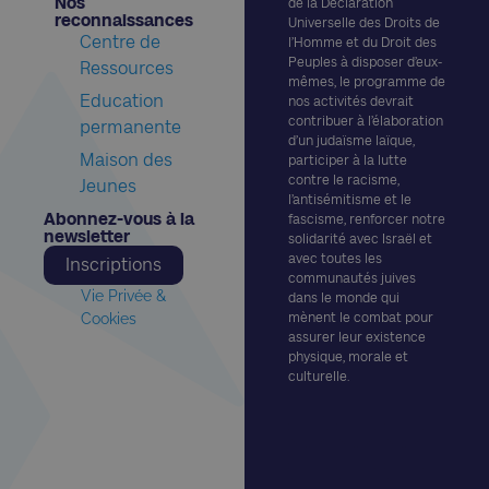
Nos
de la Déclaration
reconnaissances​
Universelle des Droits de
Centre de
l’Homme et du Droit des
Peuples à disposer d’eux-
Ressources
mêmes, le programme de
Education
nos activités devrait
contribuer à l’élaboration
permanente
d’un judaïsme laïque,
Maison des
participer à la lutte
contre le racisme,
Jeunes
l’antisémitisme et le
Abonnez-vous à la
fascisme, renforcer notre
newsletter​
solidarité avec Israël et
avec toutes les
Inscriptions
communautés juives
Vie Privée &
dans le monde qui
Cookies
mènent le combat pour
assurer leur existence
physique, morale et
culturelle.