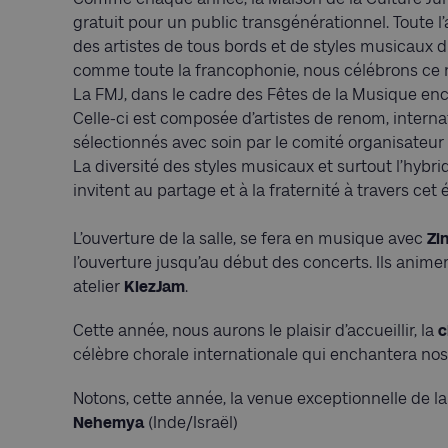
gratuit pour un public transgénérationnel. Toute l
des artistes de tous bords et de styles musicaux di
comme toute la francophonie, nous célébrons ce
La FMJ, dans le cadre des Fêtes de la Musique en
Celle-ci est composée d’artistes de renom, internat
sélectionnés avec soin par le comité organisateur
La diversité des styles musicaux et surtout l’hybri
invitent au partage et à la fraternité à travers ce
L’ouverture de la salle, se fera en musique avec
Zi
l’ouverture jusqu’au début des concerts. Ils anime
atelier
KlezJam
.
Cette année, nous aurons le plaisir d’accueillir, la
c
célèbre chorale internationale qui enchantera nos
Notons, cette année, la venue exceptionnelle de l
Nehemya
(Inde/Israël)