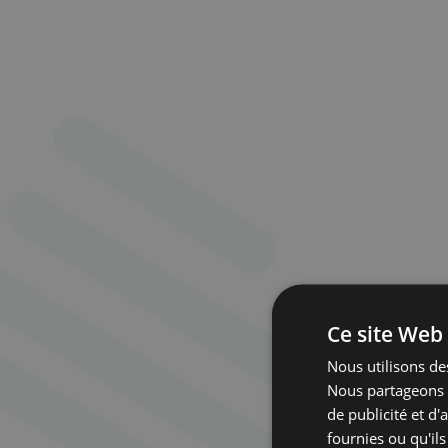
Ce site Web 
Nous utilisons des
Nous partageons é
de publicité et d
fournies ou qu'ils