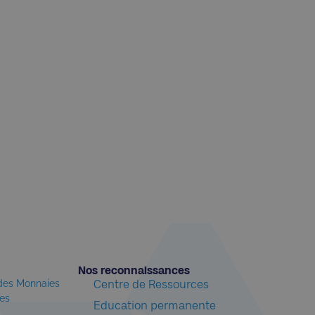
Nos reconnaissances​
 des Monnaies
Centre de Ressources
les
Education permanente