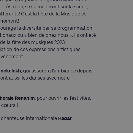
’après-midi, se succèderont sur la scène,
fférents! C’est la Fête de la Musique et
 moment!
courage la diversité par sa programmation!
ionaux ou « bien de chez nous ». Ils ont été
 de la fête des musiques 2023.
dation de ces expressions artistiques
t évènement.
nnekelekh
, qui assurera l’ambiance depuis
ront aussi les danses avec notre
horale Renanim
, pour ouvrir les festivités,
 cœurs !
a chanteuse internationale
Hadar