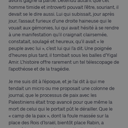
avions gagné la partie. Détendu autant que cet
homme timide et introverti pouvait l’être, souriant, il
devait se le dire aussi. Lui qui subissait, jour après
jour, l’assaut furieux d’une droite haineuse qui le
vouait aux gémonies, lui qui avait hésité à se rendre
à une manifestation qu’il craignait clairsemée,
constatait, soulagé et heureux, qu’il avait « le
peuple avec lui », c’est lui qui l’a dit. Une poignée
d’heures plus tard, il tombait sous les balles d’Yigal
Amir. L’histoire offre rarement un tel télescopage de
l’apothéose et de la tragédie.
Je me suis dit à l’époque, et je l’ai dit à qui me
tendait un micro ou me proposait une colonne de
journal, que le processus de paix avec les
Palestiniens était trop avancé pour que même la
mort de celui qui le portait pût le dérailler. Que le
« camp de la paix », dont la foule massée sur la
place des Rois d’Israël, bientôt place Rabin, a