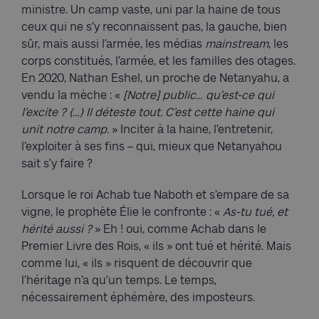
ministre. Un camp vaste, uni par la haine de tous
ceux qui ne s’y reconnaissent pas, la gauche, bien
sûr, mais aussi l’armée, les médias
mainstream
, les
corps constitués, l’armée, et les familles des otages.
En 2020, Nathan Eshel, un proche de Netanyahu, a
vendu la mèche : «
[Notre] public… qu’est-ce qui
l’excite ? (…) Il déteste tout. C’est cette haine qui
unit notre camp.
» Inciter à la haine, l’entretenir,
l’exploiter à ses fins – qui, mieux que Netanyahou
sait s’y faire ?
Lorsque le roi Achab tue Naboth et s’empare de sa
vigne, le prophète Élie le confronte : «
As-tu tué, et
hérité aussi ?
» Eh ! oui, comme Achab dans le
Premier Livre des Rois, « ils » ont tué et hérité. Mais
comme lui, « ils » risquent de découvrir que
l’héritage n’a qu’un temps. Le temps,
nécessairement éphémère, des imposteurs.