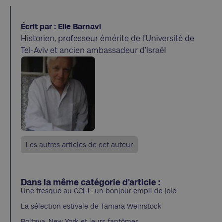
Écrit par : Elie Barnavi
Historien, professeur émérite de l’Université de
Tel-Aviv et ancien ambassadeur d’Israël
Les autres articles de cet auteur
Dans la même catégorie d'article :
Une fresque au CCLJ : un bonjour empli de joie
La sélection estivale de Tamara Weinstock
Poltava, New York et leurs fantômes