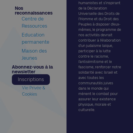
humanistes et s’inspirant
Nos
de la Déclaration
reconnaissances​
Universelle des Droits de
Centre de
l’Homme et du Droit des
Peuples à disposer d’eux-
Ressources
mêmes, le programme de
Education
nos activités devrait
contribuer à l’élaboration
permanente
d’un judaïsme laïque,
Maison des
participer à la lutte
contre le racisme,
Jeunes
l’antisémitisme et le
Abonnez-vous à la
fascisme, renforcer notre
newsletter​
solidarité avec Israël et
avec toutes les
Inscriptions
communautés juives
Vie Privée &
dans le monde qui
Cookies
mènent le combat pour
assurer leur existence
physique, morale et
culturelle.