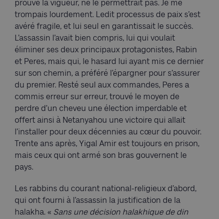
prouvé la vigueur, ne le permettrait pas. Je me
trompais lourdement. Ledit processus de paix s’est
avéré fragile, et lui seul en garantissait le succès.
L’assassin l’avait bien compris, lui qui voulait
éliminer ses deux principaux protagonistes, Rabin
et Peres, mais qui, le hasard lui ayant mis ce dernier
sur son chemin, a préféré l’épargner pour s’assurer
du premier. Resté seul aux commandes, Peres a
commis erreur sur erreur, trouvé le moyen de
perdre d’un cheveu une élection imperdable et
offert ainsi à Netanyahou une victoire qui allait
l’installer pour deux décennies au cœur du pouvoir.
Trente ans après, Yigal Amir est toujours en prison,
mais ceux qui ont armé son bras gouvernent le
pays.
Les rabbins du courant national-religieux d’abord,
qui ont fourni à l’assassin la justification de la
halakha. «
Sans une décision halakhique de din