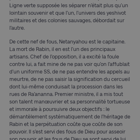
Ligne verte supposée les séparer n’était plus qu’un
lointain souvenir et que l’un, l’univers des yeshivot
militaires et des colonies sauvages, débordait sur
l’autre.
De cette nef de fous, Netanyahou est le capitaine.
La mort de Rabin, il en est l’un des principaux
artisans. Chef de l’opposition, il a excité la foule
contre lui, a fait mine de ne pas voir qu’on l’affublait
d’un uniforme SS, de ne pas entendre les appels au
meurtre, de ne pas saisir la signification du cercueil
dont lui-même conduisait la procession dans les
rues de Ra’ananna. Premier ministre, il a mis tout
son talent manœuvrier et sa personnalité tortueuse
et immorale à poursuivre deux objectifs : le
démantèlement systématiquement de l’héritage de
Rabin et la perpétuation coûte que coûte de son
pouvoir. Il s’est servi des fous de Dieu pour asseoir
son pouvoir, et les fous de Dieu se sont servi de lui