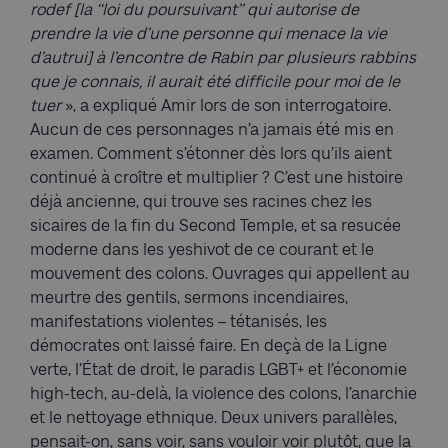
rodef [la ‘‘loi du poursuivant’’ qui autorise de
prendre la vie d’une personne qui menace la vie
d’autrui] à l’encontre de Rabin par plusieurs rabbins
que je connais, il aurait été difficile pour moi de le
tuer
», a expliqué Amir lors de son interrogatoire.
Aucun de ces personnages n’a jamais été mis en
examen. Comment s’étonner dès lors qu’ils aient
continué à croître et multiplier ? C’est une histoire
déjà ancienne, qui trouve ses racines chez les
sicaires de la fin du Second Temple, et sa resucée
moderne dans les yeshivot de ce courant et le
mouvement des colons. Ouvrages qui appellent au
meurtre des gentils, sermons incendiaires,
manifestations violentes – tétanisés, les
démocrates ont laissé faire. En deçà de la Ligne
verte, l’État de droit, le paradis LGBT+ et l’économie
high-tech, au-delà, la violence des colons, l’anarchie
et le nettoyage ethnique. Deux univers parallèles,
pensait-on, sans voir, sans vouloir voir plutôt, que la