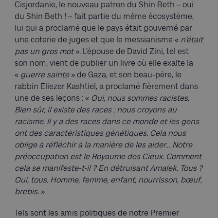
Cisjordanie, le nouveau patron du Shin Beth – oui
du Shin Beth ! – fait partie du même écosystème,
lui qui a proclamé que le pays était gouverné par
une coterie de juges et que le messianisme «
n’était
pas un gros mot
». L’épouse de David Zini, tel est
son nom, vient de publier un livre où elle exalte la
«
guerre sainte
» de Gaza, et son beau-père, le
rabbin Éliezer Kashtiel, a proclamé fièrement dans
une de ses leçons : «
Oui, nous sommes racistes.
Bien sûr, il existe des races ; nous croyons au
racisme. Il y a des races dans ce monde et les gens
ont des caractéristiques génétiques. Cela nous
oblige à réfléchir à la manière de les aider… Notre
préoccupation est le Royaume des Cieux. Comment
cela se manifeste-t-il ? En détruisant Amalek. Tous ?
Oui, tous. Homme, femme, enfant, nourrisson, bœuf,
brebis
. »
Tels sont les amis politiques de notre Premier