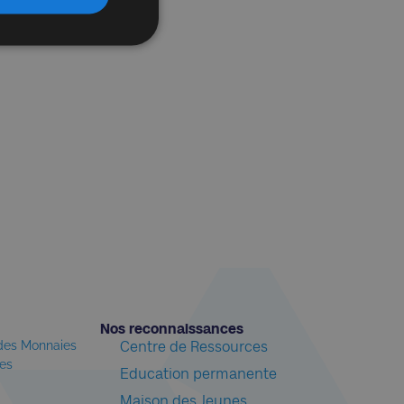
Nos reconnaissances​
 des Monnaies
Centre de Ressources
les
Education permanente
Maison des Jeunes