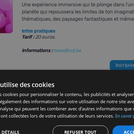
Une expérience immersive qui te plonge dans l’uni
planète qui repoussera les limites de ton imaginatio
thématiques, des paysages fantastiques et même u
Infos pratiques
Tarif :
20 euros.
ninon@cclj.be
Informations :
Inscriptio
utilise des cookies
 cookies pour personnaliser le contenu, les publicités et analyser 
galement des informations sur votre utilisation de notre site av
'analyse qui peuvent les combiner avec d'autres informations que 
 ont collectées lors de votre utilisation de leurs services.
En savoir 
 DÉTAILS
REFUSER TOUT
ACC