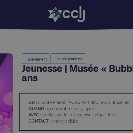
Soirée jeunesse
Evènement
Jeunesse | Musée « Bubbl
ans
OÙ :
Bubble Planet | Av. du Port 86C, 1000 Bruxelles
QUAND :
19 novembre, 2025 14:00
AVEC :
La Maison de la Jeunesse Laïque Juive
CONTACT :
ninon@cclj.be