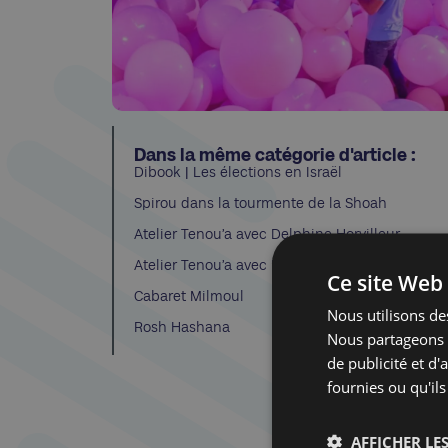
Dans la même catégorie d'article :
Dibook | Les élections en Israël
Spirou dans la tourmente de la Shoah
Atelier Tenou’a avec Delphine Horvilleur
Atelier Tenou’a avec Delphine Horvilleur
Ce site Web 
Cabaret Milmoul
Nous utilisons des
Rosh Hashana
Nous partageons é
de publicité et d
fournies ou qu'ils
AFFICHER LES