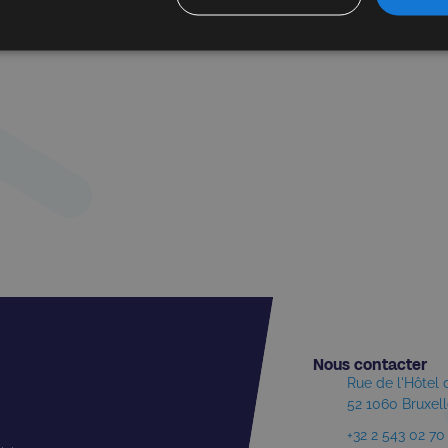
Nous contacter​
Rue de l'Hôtel
52 1060 Bruxel
+32 2 543 02 70