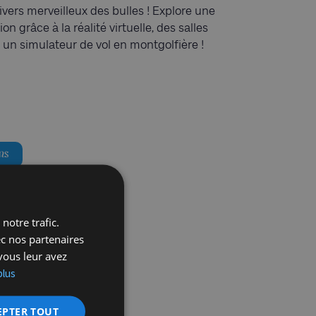
vers merveilleux des bulles ! Explore une
n grâce à la réalité virtuelle, des salles
n simulateur de vol en montgolfière !
ns
notre trafic.
ec nos partenaires
vous leur avez
plus
EPTER TOUT