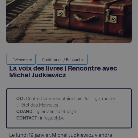
Conférence / Rencontre
Evènement
La voix des livres | Rencontre avec
Michel Judkiewicz
OÙ :
Centre Communautaire Laïc Juif - 52, rue de
l'Hôtel des Monnaies
QUAND :
19 janvier, 2026 12:30
CONTACT :
info@cclj.be
Le lundi 19 janvier, Michel Judkiewicz viendra