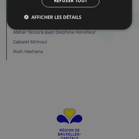
REFUSER TOUT
Dibook | Les élections en Israël
Spirou dans la tourmente de la Shoah
AFFICHER LES DÉTAILS
Atelier Tenou’a avec Delphine Horvilleur
Atelier Tenou’a avec Delphine Horvilleur
Cabaret Milmoul
Rosh Hashana