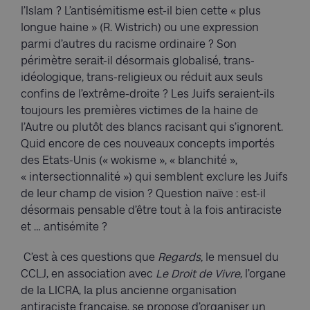
l’Islam ? L’antisémitisme est-il bien cette « plus
longue haine » (R. Wistrich) ou une expression
parmi d’autres du racisme ordinaire ? Son
périmètre serait-il désormais globalisé, trans-
idéologique, trans-religieux ou réduit aux seuls
confins de l’extrême-droite ? Les Juifs seraient-ils
toujours les premières victimes de la haine de
l’Autre ou plutôt des blancs racisant qui s’ignorent.
Quid encore de ces nouveaux concepts importés
des Etats-Unis (« wokisme », « blanchité »,
« intersectionnalité ») qui semblent exclure les Juifs
de leur champ de vision ? Question naïve : est-il
désormais pensable d’être tout à la fois antiraciste
et … antisémite ?
C’est à ces questions que
Regards,
le mensuel du
CCLJ, en association avec
Le Droit de Vivre
, l’organe
de la LICRA, la plus ancienne organisation
antiraciste française, se propose d’organiser un