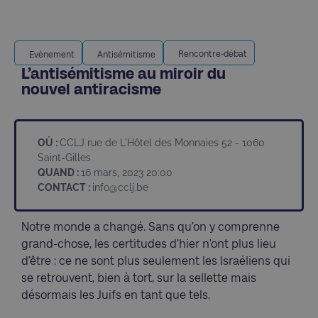
Rencontre-débat
Evènement
Antisémitisme
L’antisémitisme au miroir du
nouvel antiracisme
OÙ :
CCLJ rue de L'Hôtel des Monnaies 52 - 1060
Saint-Gilles
QUAND :
16 mars, 2023 20:00
CONTACT :
info@cclj.be
Notre monde a changé. Sans qu’on y comprenne
grand-chose, les certitudes d’hier n’ont plus lieu
d’être : ce ne sont plus seulement les Israéliens qui
se retrouvent, bien à tort, sur la sellette mais
désormais les Juifs en tant que tels.