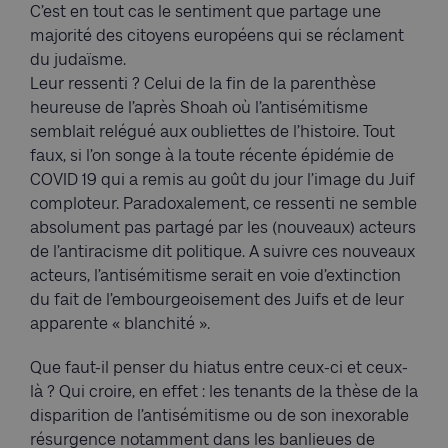
C’est en tout cas le sentiment que partage une
majorité des citoyens européens qui se réclament
du judaïsme.
Leur ressenti ? Celui de la fin de la parenthèse
heureuse de l’après Shoah où l’antisémitisme
semblait relégué aux oubliettes de l’histoire. Tout
faux, si l’on songe à la toute récente épidémie de
COVID 19 qui a remis au goût du jour l’image du Juif
comploteur. Paradoxalement, ce ressenti ne semble
absolument pas partagé par les (nouveaux) acteurs
de l’antiracisme dit politique. A suivre ces nouveaux
acteurs, l’antisémitisme serait en voie d’extinction
du fait de l’embourgeoisement des Juifs et de leur
apparente « blanchité ».
Que faut-il penser du hiatus entre ceux-ci et ceux-
là ? Qui croire, en effet : les tenants de la thèse de la
disparition de l’antisémitisme ou de son inexorable
résurgence notamment dans les banlieues de