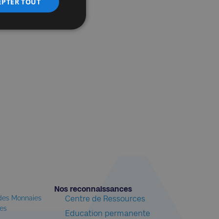
EPTER TOUT
Nos reconnaissances​
 des Monnaies
Centre de Ressources
les
Education permanente