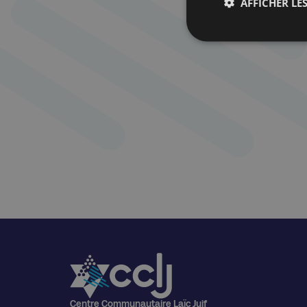
AFFICHER LES
Centre Communautaire Laïc Juif