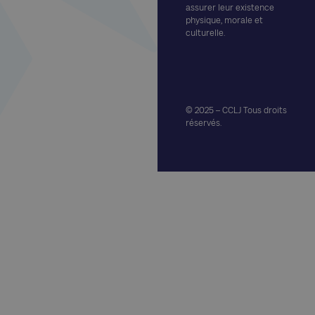
assurer leur existence
physique, morale et
culturelle.
© 2025 – CCLJ Tous droits
réservés.