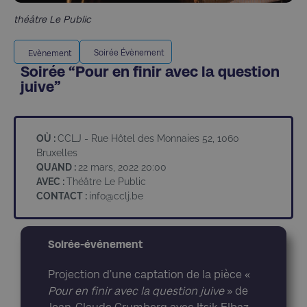
théâtre Le Public
Soirée Évènement
Evènement
Soirée “Pour en finir avec la question
juive”
OÙ :
CCLJ - Rue Hôtel des Monnaies 52, 1060
Bruxelles
QUAND :
22 mars, 2022 20:00
AVEC :
Théâtre Le Public
CONTACT :
info@cclj.be
Soirée-événement
Projection d’une captation de la pièce «
Pour en finir avec la question juive
» de