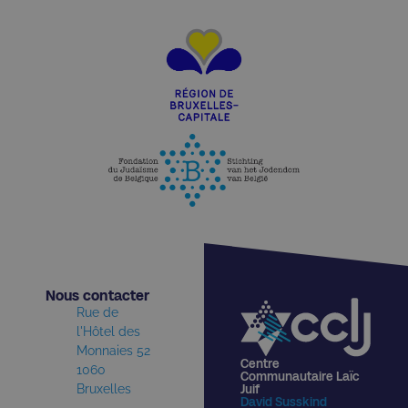
Nous contacter​
Rue de
l'Hôtel des
Monnaies 52
Centre
1060
Communautaire Laïc
Bruxelles
Juif
David Susskind