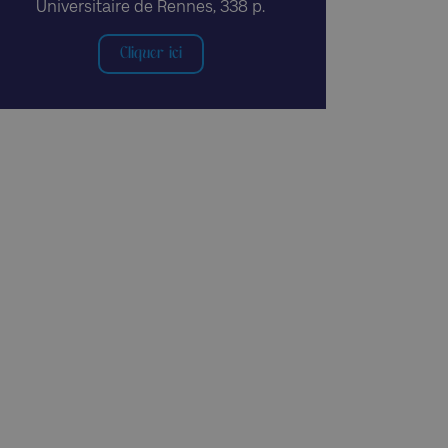
Universitaire de Rennes, 338 p.
Cliquer ici