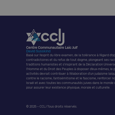
Centre Communautaire Laïc Juif
David Susskind
Basé sur l’esprit du libre examen, de la tolérance à l’égard d’o
contradictoires et du refus de tout dogme, plongeant ses rac
traditions humanistes et s’inspirant de la Déclaration Univers
l’Homme et du Droit des Peuples à disposer d’eux-mêmes, le
activités devrait contribuer à l’élaboration d’un judaïsme laïque
contre le racisme, l’antisémitisme et le fascisme, renforcer n
Israël et avec toutes les communautés juives dans le monde
pour assurer leur existence physique, morale et culturelle.
© 2025 – CCLJ Tous droits réservés.