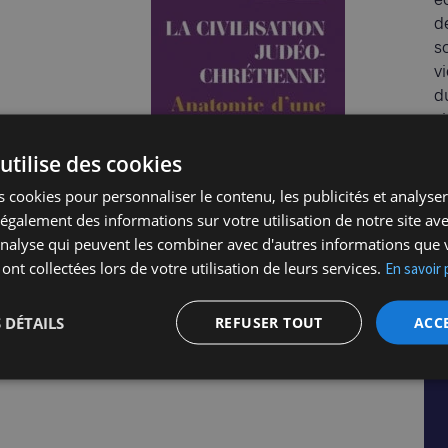
d
so
vi
d
s
m
utilise des cookies
c
é
 cookies pour personnaliser le contenu, les publicités et analyser 
c
galement des informations sur votre utilisation de notre site av
f
'analyse qui peuvent les combiner avec d'autres informations que 
 ont collectées lors de votre utilisation de leurs services.
En savoir 
 DÉTAILS
REFUSER TOUT
ACC