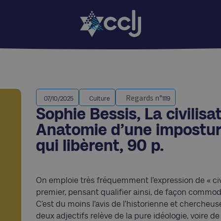
Regards n°
07/10/2025
Culture
1119
Sophie Bessis, La civilisa
Anatomie d’une imposture
qui libèrent, 90 p.
On emploie très fréquemment l’expression de « civi
premier, pensant qualifier ainsi, de façon commode
C’est du moins l’avis de l’historienne et chercheus
deux adjectifs relève de la pure idéologie, voire d