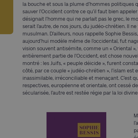
la bouche et sous la plume d’hommes politiques 
sauver l’Occident contre ce qu’il faut bien appeler
désignait l’homme qui ne parlait pas le grec, le m
serait l’autre, de nos jours, du judéo-chrétien. Il ne
musulman. D’ailleurs, nous rappelle Sophie Bessis, 
aujourd’hui modèle même de l’occidental, fut nag
vision souvent antisémite, comme un « Oriental », 
entièrement partie de l’Occident, est chose nouvell
montré : les Juifs, « peuple déicide », furent cons
côté, par ce couple « judéo-chrétien », l’islam est 
inassimilable, irréconciliable et menaçant. C’est qu
respectives, européenne et orientale, ont cessé de
sécularisée, l’autre est restée régie par la loi divine
M
l
p
é