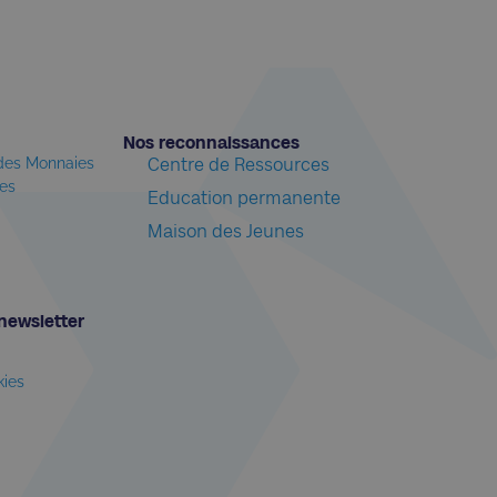
Nos reconnaissances​
 des Monnaies
Centre de Ressources
les
Education permanente
Maison des Jeunes
newsletter​
kies