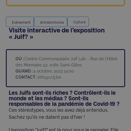
Culture
Evènement
Antisémitisme
Visite interactive de l’exposition
« Juif? »
OÙ :
Centre Communautaire Juif LaÏc - Rue de l'Hôtel
des Monnaies 52, 1060 Saint-Gilles
QUAND :
4 octobre, 2023 14:00
CONTACT :
info@cclj.be
Les Juifs sont-ils riches ? Contrôlent-ils le
monde et les médias ? Sont-ils
responsables de la pandémie de Covid-19 ?
Ces stéréotypes, vous les avez déjà entendus.
Sachez qu’ils ne datent pas d’hier !
L’exposition “Juif?” est là pour nous le rappeler. Elle