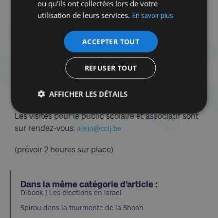
ou qu'ils ont collectées lors de votre
utilisation de leurs services.
En savoir plus
ACCEPTER TOUT
Prochaines visites
REFUSER TOUT
Exposition "Juif?" 26/10/23
Exposition "Juif?" 14/11/23
AFFICHER LES DÉTAILS
Exposition "Juif?" 06/12/23
Les visites pour le public scolaire et associatif sont
alejo@cclj.be
sur rendez-vous:
(prévoir 2 heures sur place)
Dans la même catégorie d'article :
Dibook | Les élections en Israël
Spirou dans la tourmente de la Shoah