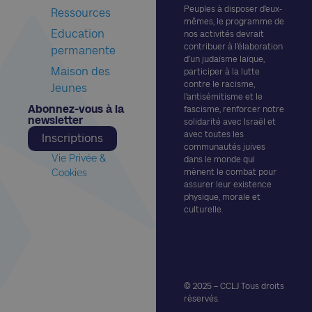
Peuples à disposer d’eux-
Ressources
mêmes, le programme de
Education
nos activités devrait
contribuer à l’élaboration
permanente
d’un judaïsme laïque,
Maison des
participer à la lutte
contre le racisme,
Jeunes
l’antisémitisme et le
Abonnez-vous à la
fascisme, renforcer notre
newsletter​
solidarité avec Israël et
avec toutes les
Inscriptions
communautés juives
Vie Privée &
dans le monde qui
Cookies
mènent le combat pour
assurer leur existence
physique, morale et
culturelle.
© 2025 – CCLJ Tous droits
réservés.