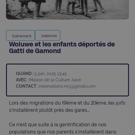
Judaïsme
Evènement
Woluwe et les enfants déportés de
Gatti de Gamond
QUAND :
5 juin, 2025 13:45
AVEC :
Maison de la Culture Juive
CONTACT :
reservations.mcj@gmail.com
Lors des migrations du 19ème et du 20ème, les juifs
s’installèrent plutôt près des gares…
Ce n’est que suite à la gentrification de nos
populations que nos parents s’installèrent dans