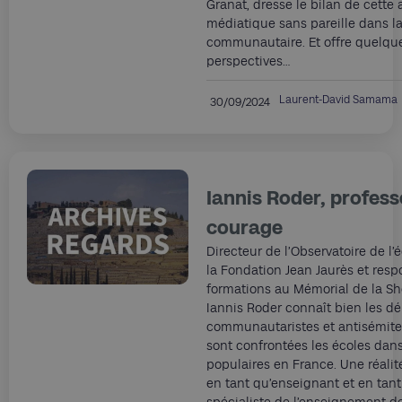
Granat, dresse le bilan de cette
médiatique sans pareille dans l
communautaire. Et offre quelqu
perspectives…
Laurent-David Samama
30/09/2024
Iannis Roder, profess
courage
Directeur de l’Observatoire de l
la Fondation Jean Jaurès et res
formations au Mémorial de la Sh
Iannis Roder connaît bien les dé
communautaristes et antisémite
sont confrontées les écoles dans
populaires en France. Une réalité
en tant qu’enseignant et en tan