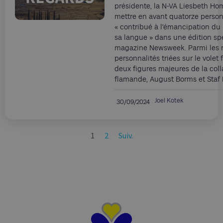
présidente, la N-VA Liesbeth Ho
mettre en avant quatorze person
« contribué à l’émancipation du
sa langue » dans une édition sp
magazine Newsweek. Parmi les r
personnalités triées sur le volet 
deux figures majeures de la coll
flamande, August Borms et Staf 
Joel Kotek
30/09/2024
1
2
Suiv.