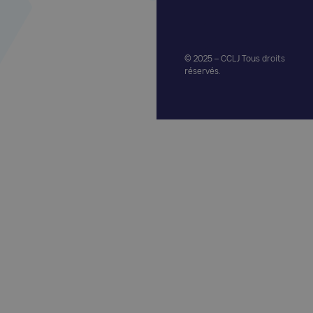
© 2025 – CCLJ Tous droits
réservés.