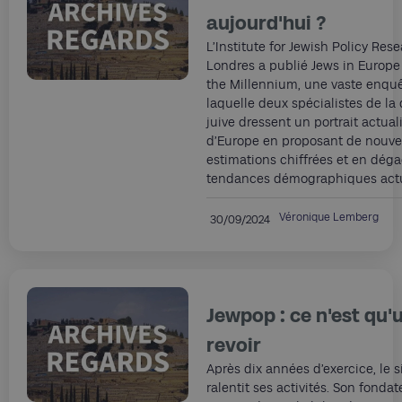
aujourd'hui ?
L’Institute for Jewish Policy Res
Londres a publié Jews in Europe 
the Millennium, une vaste enqu
laquelle deux spécialistes de l
juive dressent un portrait actual
d’Europe en proposant de nouve
estimations chiffrées et en déga
tendances démographiques actu
Véronique Lemberg
30/09/2024
Jewpop : ce n'est qu'
revoir
Après dix années d’exercice, le 
ralentit ses activités. Son fondat