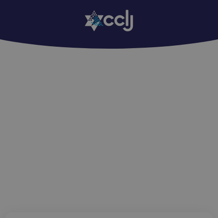
Edition Regards : 1071