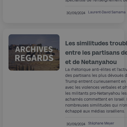
spécialiste de l’enseignement de
Laurent-David Samama
30/09/2024
Les similitudes troub
entre les partisans 
et de Netanyahou
La rhétorique anti-élites et l’act
des partisans les plus dévoués 
Trump entrent curieusement en
avec les violences verbales et 
les militants pro-Netanyahou les
acharnés commettent en Israël. 
nombreuses similitudes qui n’on
échappé aux médias israéliens.
Stéphane Meyer
30/09/2024