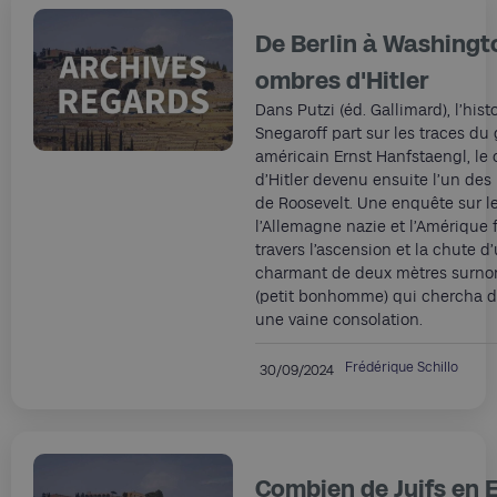
De Berlin à Washingto
ombres d'Hitler
Dans Putzi (éd. Gallimard), l’his
Snegaroff part sur les traces d
américain Ernst Hanfstaengl, le 
d’Hitler devenu ensuite l’un des
de Roosevelt. Une enquête sur le
l’Allemagne nazie et l’Amérique 
travers l’ascension et la chute d
charmant de deux mètres surn
(petit bonhomme) qui chercha d
une vaine consolation.
Frédérique Schillo
30/09/2024
Combien de Juifs en 