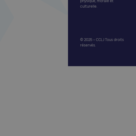
physique, morale et
culturelle.
© 2025 – CCLJ Tous droits
réservés.