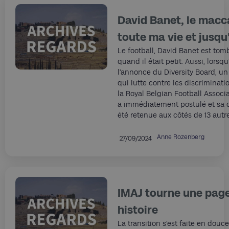
David Banet, le macca
toute ma vie et jusqu
Le football, David Banet est to
quand il était petit. Aussi, lorsqu
l’annonce du Diversity Board, u
qui lutte contre les discriminati
la Royal Belgian Football Associat
a immédiatement postulé et sa 
été retenue aux côtés de 13 autr
Anne Rozenberg
27/09/2024
IMAJ tourne une page
histoire
La transition s’est faite en douce