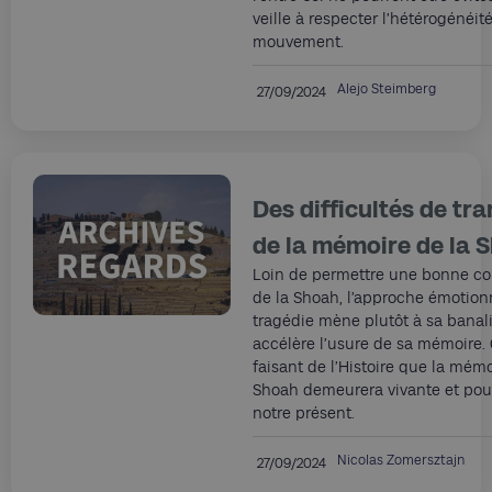
veille à respecter l’hétérogénéit
mouvement.
Alejo Steimberg
27/09/2024
Des difficultés de tr
de la mémoire de la 
Loin de permettre une bonne c
de la Shoah, l’approche émotion
tragédie mène plutôt à sa banali
accélère l’usure de sa mémoire. 
faisant de l’Histoire que la mémo
Shoah demeurera vivante et pour
notre présent.
Nicolas Zomersztajn
27/09/2024