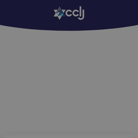
Edition Regards : 1076