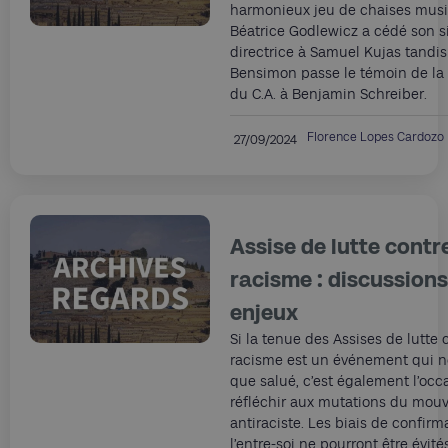
harmonieux jeu de chaises musi
Béatrice Godlewicz a cédé son s
directrice à Samuel Kujas tandi
Bensimon passe le témoin de la
du C.A. à Benjamin Schreiber.
Florence Lopes Cardozo
27/09/2024
Assise de lutte contre
racisme : discussions
enjeux
Si la tenue des Assises de lutte 
racisme est un événement qui n
que salué, c’est également l’occ
réfléchir aux mutations du mo
antiraciste. Les biais de confirm
l’entre-soi ne pourront être évité