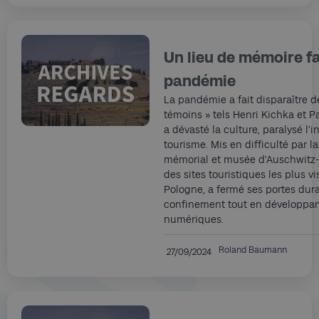
Un lieu de mémoire fa
pandémie
La pandémie a fait disparaître d
témoins » tels Henri Kichka et Pa
a dévasté la culture, paralysé l’i
tourisme. Mis en difficulté par l
mémorial et musée d’Auschwitz-
des sites touristiques les plus vi
Pologne, a fermé ses portes dura
confinement tout en développant
numériques.
Roland Baumann
27/09/2024