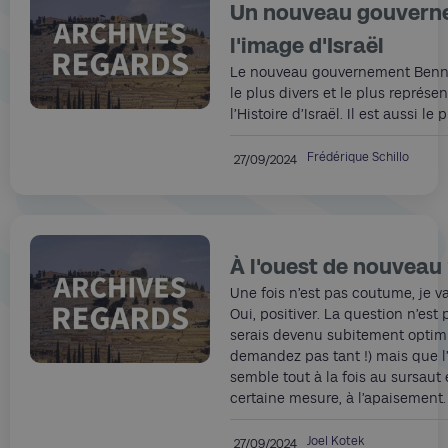
Un nouveau gouvern
l'image d'Israël
Le nouveau gouvernement Benne
le plus divers et le plus représen
l’Histoire d’Israël. Il est aussi le 
Frédérique Schillo
27/09/2024
À l'ouest de nouveau
Une fois n’est pas coutume, je va
Oui, positiver. La question n’est 
serais devenu subitement optimi
demandez pas tant !) mais que l
semble tout à la fois au sursaut
certaine mesure, à l’apaisement.
Joel Kotek
27/09/2024