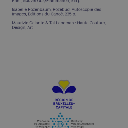
Krier, Nouvel Obs/Flammarion, 165 p.
Isabelle Rozenbaum, Rozebud. Autoscopie des
images, Editions du Canoë, 235 p.
Maurizio Galante & Tal Lancman : Haute Couture,
Design, Art