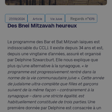
Regards n°
27/09/2024
Article
Vie Juive
1076
Des Bnei Mitzavah heureux
Le programme des Bar et Bat Mitzvah laïques est
indissociable du CCLJ. Il existe depuis 34 ans et est,
depuis une vingtaine d’années, assuré et organisé
par Delphine Szwarcburt. Elle nous explique que
plus qu’une alternative à la synagogue,
« le
programme est progressivement rentré dans la
norme de la vie communautaire juive ». Cette année
de judaïsme ultra-complète que filles et garçons
suivent de la même façon – contrairement à la
synagogue – dans une stricte égalité, est
habituellement constituée de trois parties.
Une
première donnée par Delphine est consacrée à un