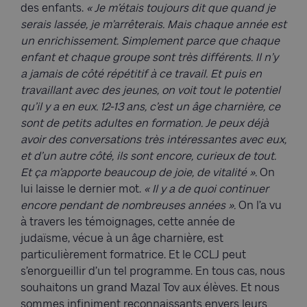
des enfants.
« Je m’étais toujours dit que quand je
serais lassée, je m’arrêterais. Mais chaque année est
un enrichissement. Simplement parce que chaque
enfant et chaque groupe sont très différents. Il n’y
a jamais de côté répétitif à ce travail. Et puis en
travaillant avec des jeunes, on voit tout le potentiel
qu’il y a en eux. 12-13 ans, c’est un âge charnière, ce
sont de petits adultes en formation. Je peux déjà
avoir des conversations très intéressantes avec eux,
et d’un autre côté, ils sont encore, curieux de tout.
Et ça m’apporte beaucoup de joie, de vitalité ».
On
lui laisse le dernier mot.
« Il y a de quoi continuer
encore pendant de nombreuses années ».
On l’a vu
à travers les témoignages, cette année de
judaïsme, vécue à un âge charnière, est
particulièrement formatrice. Et le CCLJ peut
s’enorgueillir d’un tel programme. En tous cas, nous
souhaitons un grand Mazal Tov aux élèves. Et nous
sommes infiniment reconnaissants envers leurs