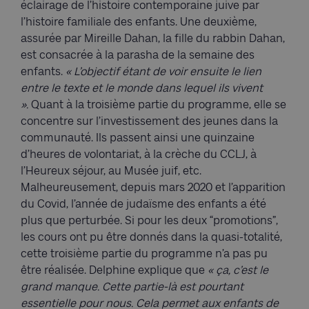
éclairage de l’histoire contemporaine juive par
l’histoire familiale des enfants. Une deuxième,
assurée par Mireille Dahan, la fille du rabbin Dahan,
est consacrée à la parasha de la semaine des
enfants.
« L’objectif étant de voir ensuite le lien
entre le texte et le monde dans lequel ils vivent
».
Quant à la troisième partie du programme, elle se
concentre sur l’investissement des jeunes dans la
communauté. Ils passent ainsi une quinzaine
d’heures de volontariat, à la crèche du CCLJ, à
l’Heureux séjour, au Musée juif, etc.
Malheureusement, depuis mars 2020 et l’apparition
du Covid, l’année de judaïsme des enfants a été
plus que perturbée. Si pour les deux “promotions”,
les cours ont pu être donnés dans la quasi-totalité,
cette troisième partie du programme n’a pas pu
être réalisée. Delphine explique que
« ça, c’est le
grand manque. Cette partie-là est pourtant
essentielle pour nous. Cela permet aux enfants de