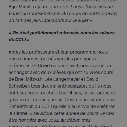
Age. Mireille ajoute que
« c’est aussi l’occasion de
parler de l’antisémitisme. Au cours de cette activité,
on fait des jeux interactifs sur le sujet ».
« On s’est parfaitement retrouvés dans les valeurs
du CCLJ »
Après les professeurs et leur programme, nous
nous sommes tournés vers les principaux
intéressés. Et Covid ou pas Covid, nous avons pu
échanger avec deux élèves qui ont suivi les cours
de Bnei Mitzvah, Léa Langemeyer et David
Schreiber, tous deux si enthousiastes qu’ils nous
ont beaucoup touchés. Léa, 14 ans, faisait partie du
groupe de l’année passée. C’est en assistant à une
Bat Mitzvah au CCLJ qu’elle a eu envie de célébrer
la sienne
. « J’ai adoré cette année de cours. Je vais
être honnête avec vous, au début, mes
connaissances étaient assez vagues. Mais c’était