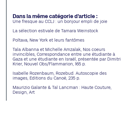
Dans la même catégorie d'article :
Une fresque au CCLJ : un bonjour empli de joie
La sélection estivale de Tamara Weinstock
Poltava, New York et leurs fantômes
Tala Albanna et Michelle Amzalak, Nos coeurs
invincibles, Correspondance entre une étudiante à
Gaza et une étudiante en Israël, présentée par Dimitri
Krier, Nouvel Obs/Flammarion, 165 p.
Isabelle Rozenbaum, Rozebud. Autoscopie des
images, Editions du Canoë, 235 p.
Maurizio Galante & Tal Lancman : Haute Couture,
Design, Art