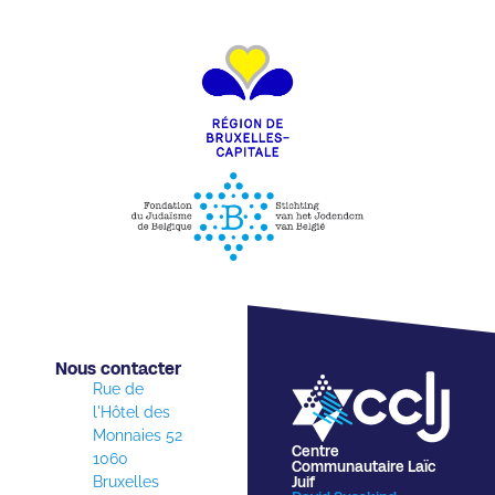
Nous contacter​
Rue de
l'Hôtel des
Monnaies 52
Centre
1060
Communautaire Laïc
Bruxelles
Juif