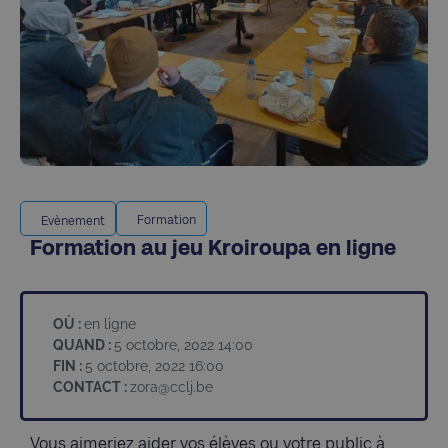
Formation
Evènement
Formation au jeu Kroiroupa en ligne
OÙ :
en ligne
QUAND :
5 octobre, 2022 14:00
FIN :
5 octobre, 2022 16:00
CONTACT :
zora@cclj.be
Vous aimeriez aider vos élèves ou votre public à