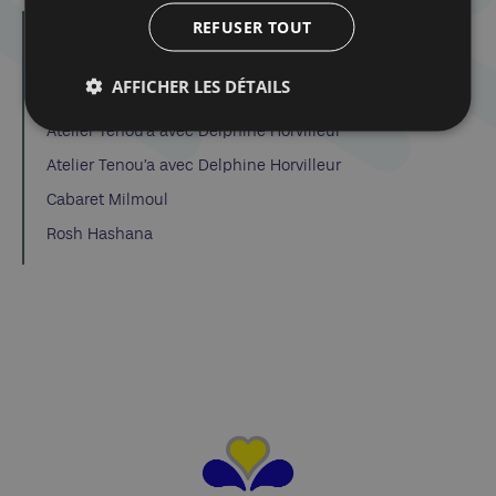
REFUSER TOUT
Dans la même catégorie d'article :
Dibook | Les élections en Israël
AFFICHER LES DÉTAILS
Spirou dans la tourmente de la Shoah
Atelier Tenou’a avec Delphine Horvilleur
Atelier Tenou’a avec Delphine Horvilleur
Cabaret Milmoul
Rosh Hashana