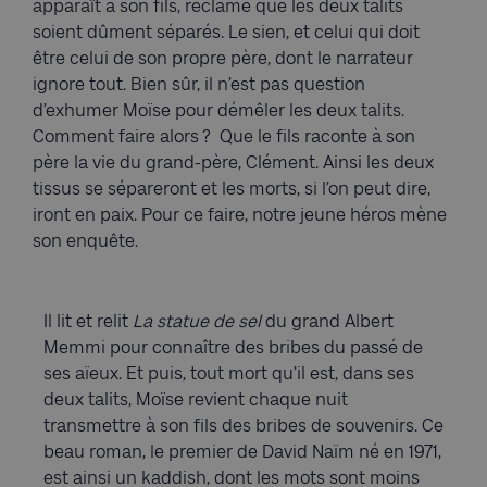
apparaît à son fils, réclame que les deux talits
soient dûment séparés. Le sien, et celui qui doit
être celui de son propre père, dont le narrateur
ignore tout. Bien sûr, il n’est pas question
d’exhumer Moïse pour démêler les deux talits.
Comment faire alors ? Que le fils raconte à son
père la vie du grand-père, Clément. Ainsi les deux
tissus se sépareront et les morts, si l’on peut dire,
iront en paix. Pour ce faire, notre jeune héros mène
son enquête.
Il lit et relit
La statue de sel
du grand Albert
Memmi pour connaître des bribes du passé de
ses aïeux. Et puis, tout mort qu’il est, dans ses
deux talits, Moïse revient chaque nuit
transmettre à son fils des bribes de souvenirs. Ce
beau roman, le premier de David Naïm né en 1971,
est ainsi un kaddish, dont les mots sont moins