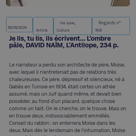
,
Regards n°
Vie Juive
19/09/2024
Article
Culture
1108
Je lis, tu lis, ils écrivent… L’ombre
pâle, DAVID NAÏM, L’Antilope, 234 p.
Le narrateur a perdu son architecte de père, Moïse,
avec lequel il n’entretenait pas de relations très
chaleureuses. Ce père, dépressif et silencieux, né à
Gabès en Tunisie en 1934, était certes un athée
assumé, mais un Juif quand même, et devait bien
posséder, au fond d‘un placard, quelque chose
comme un talit. On le cherche, on le trouve. Mais on
en trouve deux, indissociablement emmêlés.
Conseil du rabbin : on enterrera Moïse dans les
deux. Mais dès le lendemain de l’inhumation, Moïse