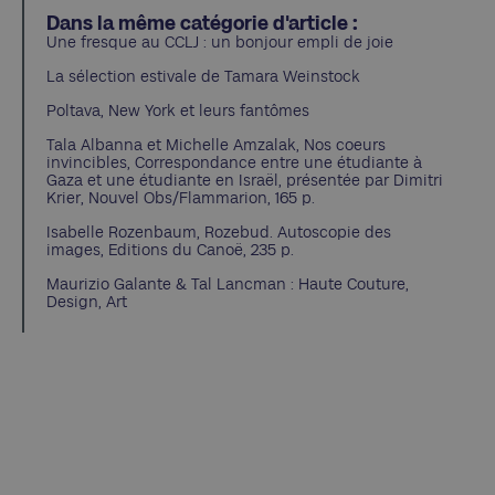
Dans la même catégorie d'article :
Une fresque au CCLJ : un bonjour empli de joie
La sélection estivale de Tamara Weinstock
Poltava, New York et leurs fantômes
Tala Albanna et Michelle Amzalak, Nos coeurs
invincibles, Correspondance entre une étudiante à
Gaza et une étudiante en Israël, présentée par Dimitri
Krier, Nouvel Obs/Flammarion, 165 p.
Isabelle Rozenbaum, Rozebud. Autoscopie des
images, Editions du Canoë, 235 p.
Maurizio Galante & Tal Lancman : Haute Couture,
Design, Art