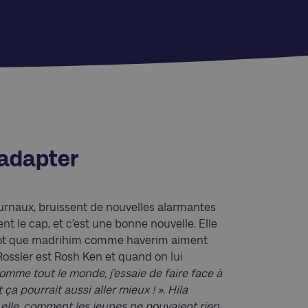
’adapter
journaux, bruissent de nouvelles alarmantes
ent le cap, et c’est une bonne nouvelle. Elle
anot que madrihim comme haverim aiment
 Rossler est Rosh Ken et quand on lui
omme tout le monde, j’essaie de faire face à
ça pourrait aussi aller mieux ! ». Hila
, elle, comment les jeunes ne pouvaient rien