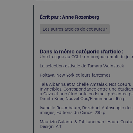
Écrit par : Anne Rozenberg
Les autres articles de cet auteur
Dans la même catégorie d'article :
Une fresque au CCLJ : un bonjour empli de joie
La sélection estivale de Tamara Weinstock
Poltava, New York et leurs fantômes
Tala Albanna et Michelle Amzalak, Nos coeurs
invincibles, Correspondance entre une étudia
à Gaza et une étudiante en Israël, présentée p
Dimitri Krier, Nouvel Obs/Flammarion, 165 p.
Isabelle Rozenbaum, Rozebud. Autoscopie des
images, Editions du Canoë, 235 p.
Maurizio Galante & Tal Lancman : Haute Coutu
Design, Art