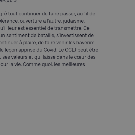
leront ».
é tout continuer de faire passer, au fil de
tolérance, ouverture à l’autre, judaïsme,
qu’il leur est essentiel de transmettre. Ce
n sentiment de bataille, s’investissent de
ontinuer à plaire, de faire venir les haverim
elle leçon apprise du Covid. Le CCLJ peut être
ses valeurs et qui laisse dans le cœur des
our la vie. Comme quoi, les meilleures