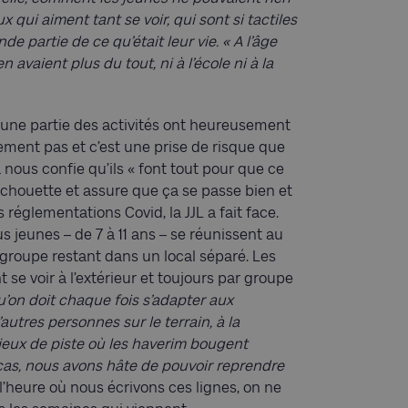
 qui aiment tant se voir, qui sont si tactiles
e partie de ce qu’était leur vie. « A l’âge
en avaient plus du tout, ni à l’école ni à la
 une partie des activités ont heureusement
ement pas et c’est une prise de risque que
 nous confie qu’ils « font tout pour que ce
ès chouette et assure que ça se passe bien et
es réglementations Covid, la JJL a fait face.
us jeunes – de 7 à 11 ans – se réunissent au
roupe restant dans un local séparé. Les
 se voir à l’extérieur et toujours par groupe
u’on doit chaque fois s’adapter aux
autres personnes sur le terrain, à la
 jeux de piste où les haverim bougent
cas, nous avons hâte de pouvoir reprendre
l’heure où nous écrivons ces lignes, on ne