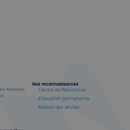
Nos reconnaissances​
 des Monnaies
Centre de Ressources
les
Education permanente
Maison des Jeunes