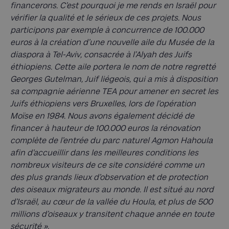
financerons. C’est pourquoi je me rends en Israël pour
vérifier la qualité et le sérieux de ces projets. Nous
participons par exemple à concurrence de 100.000
euros à la création d’une nouvelle aile du Musée de la
diaspora à Tel-Aviv, consacrée à l’Alyah des Juifs
éthiopiens. Cette aile portera le nom de notre regretté
Georges Gutelman, Juif liégeois, qui a mis à disposition
sa compagnie aérienne TEA pour amener en secret les
Juifs éthiopiens vers Bruxelles, lors de l’opération
Moïse en 1984. Nous avons également décidé de
financer à hauteur de 100.000 euros la rénovation
complète de l’entrée du parc naturel Agmon Hahoula
afin d’accueillir dans les meilleures conditions les
nombreux visiteurs de ce site considéré comme un
des plus grands lieux d’observation et de protection
des oiseaux migrateurs au monde. Il est situé au nord
d’Israël, au cœur de la vallée du Houla, et plus de 500
millions d’oiseaux y transitent chaque année en toute
sécurité ».