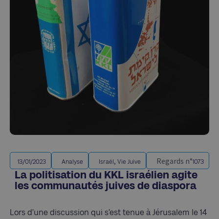
,
Regards n°
13/01/2023
Analyse
Israël
Vie Juive
1073
La politisation du KKL israélien agite
les communautés juives de diaspora
Lors d’une discussion qui s’est tenue à Jérusalem le 14