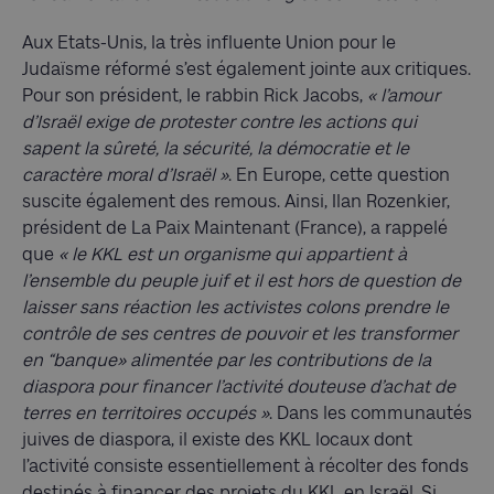
Aux Etats-Unis, la très influente Union pour le
Judaïsme réformé s’est également jointe aux critiques.
Pour son président, le rabbin Rick Jacobs,
« l’amour
d’Israël exige de protester contre les actions qui
sapent la sûreté, la sécurité, la démocratie et le
caractère moral d’Israël »
. En Europe, cette question
suscite également des remous. Ainsi, Ilan Rozenkier,
président de La Paix Maintenant (France), a rappelé
que
« le KKL est un organisme qui appartient à
l’ensemble du peuple juif et il est hors de question de
laisser sans réaction les activistes colons prendre le
contrôle de ses centres de pouvoir et les transformer
en “banque» alimentée par les contributions de la
diaspora pour financer l’activité douteuse d’achat de
terres en territoires occupés »
. Dans les communautés
juives de diaspora, il existe des KKL locaux dont
l’activité consiste essentiellement à récolter des fonds
destinés à financer des projets du KKL en Israël. Si