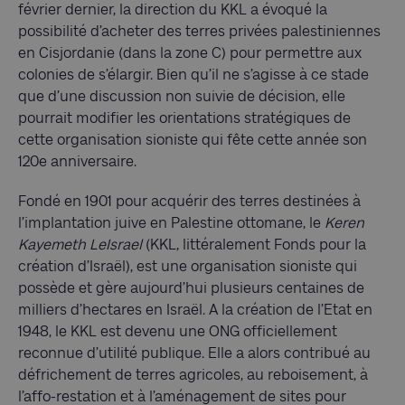
février dernier, la direction du KKL a évoqué la
possibilité d’acheter des terres privées palestiniennes
en Cisjordanie (dans la zone C) pour permettre aux
colonies de s’élargir. Bien qu’il ne s’agisse à ce stade
que d’une discussion non suivie de décision, elle
pourrait modifier les orientations stratégiques de
cette organisation sioniste qui fête cette année son
120e anniversaire.
Fondé en 1901 pour acquérir des terres destinées à
l’implantation juive en Palestine ottomane, le
Keren
Kayemeth LeIsrael
(KKL, littéralement Fonds pour la
création d’Israël), est une organisation sioniste qui
possède et gère aujourd’hui plusieurs centaines de
milliers d’hectares en Israël. A la création de l’Etat en
1948, le KKL est devenu une ONG officiellement
reconnue d’utilité publique. Elle a alors contribué au
défrichement de terres agricoles, au reboisement, à
l’affo-restation et à l’aménagement de sites pour