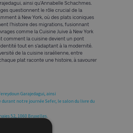
rajedagui
, ainsi qu’Annabelle
Schachmes
.
ges questionnent le rôle crucial de la
otamment à New York, où des plats iconiques
ent l’histoire des migrations, fusionnant
ouvrages comme la Cuisine Juive à New York
ent comment la cuisine devient un pont
’identité tout en s’adaptant à la modernité.
rsité de la cuisine israélienne, entre
aque plat raconte une histoire, à savourer
Fereydoun
Garajedagui
, ainsi
urant notre journée Sefer, le salon du livre du
naies 52, 1060 Bruxelles.