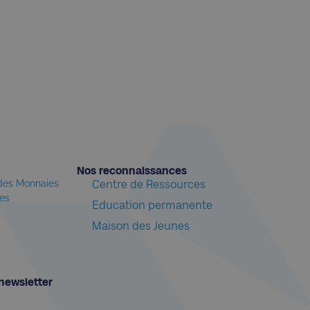
Nos reconnaissances​
 des Monnaies
Centre de Ressources
les
Education permanente
Maison des Jeunes
newsletter​